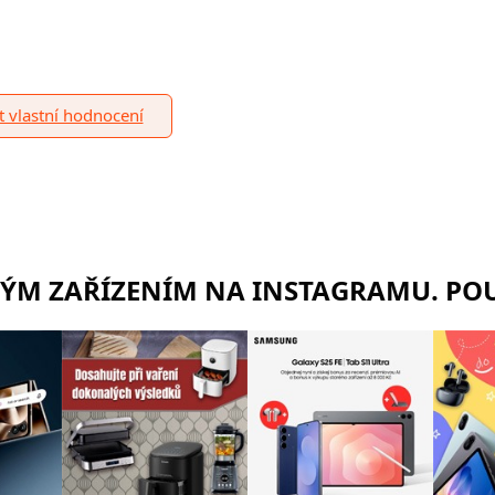
it vlastní hodnocení
RÝM ZAŘÍZENÍM NA INSTAGRAMU. POU