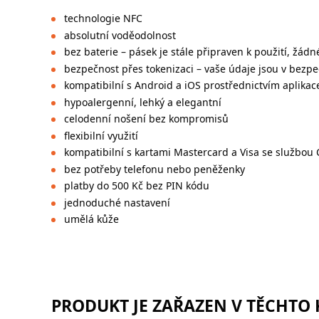
technologie NFC
absolutní voděodolnost
bez baterie – pásek je stále připraven k použití, žádn
bezpečnost přes tokenizaci – vaše údaje jsou v bezpe
kompatibilní s Android a iOS prostřednictvím aplikac
hypoalergenní, lehký a elegantní
celodenní nošení bez kompromisů
flexibilní využití
kompatibilní s kartami Mastercard a Visa se službou
bez potřeby telefonu nebo peněženky
platby do 500 Kč bez PIN kódu
jednoduché nastavení
umělá kůže
PRODUKT JE ZAŘAZEN V TĚCHTO