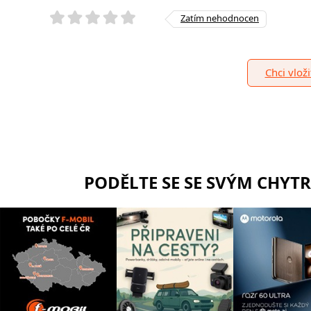
Zatím nehodnocen
Chci vlož
PODĚLTE SE SE SVÝM CHYT