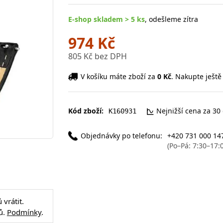
E-shop skladem > 5 ks
, odešleme zítra
974 Kč
805 Kč bez DPH
V košíku máte zboží za
0 Kč
. Nakupte ještě
Kód zboží:
Nejnižší cena za 30
K160931
Objednávky po telefonu:
+420 731 000 14
(Po–Pá: 7:30–17:
vrátit.
ů.
Podmínky
.