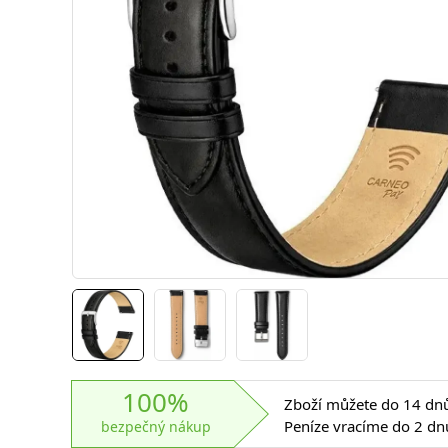
100%
Zboží můžete do 14 dnů 
Peníze vracíme do 2 dn
bezpečný nákup