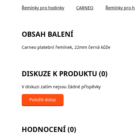
Řemínky pro hodinky
CARNEO
Řemínky pro 
OBSAH BALENÍ
Carneo platební řemínek, 22mm černá kůže
DISKUZE K PRODUKTU (0)
V diskuzi zatím nejsou žádné příspěvky
Položit dotaz
HODNOCENÍ (0)