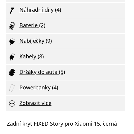
Náhradní díly (4)
Baterie (2)
Nabíječky (9)
Kabely (8)
Držáky do auta (5)
Powerbanky (4)
Zobrazit více
Zadní kryt FIXED Story pro Xiaomi 15, černá