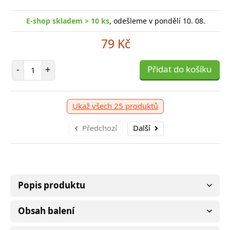
E-shop skladem > 10 ks
, odešleme v pondělí 10. 08.
79 Kč
Počet položek
-
+
Přidat do košíku
Ukaž všech 25 produktů
Předchozí
Další
Popis produktu
Obsah balení