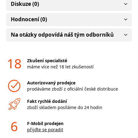
Diskuze (0)
Hodnocení (0)
Na otázky odpovídá náš tým odborníků
18
Zkušení specialisté
máme více než 18 let zkušeností
Autorizovaný prodejce
prodáváme zboží z oficiální české distribuce
Fakt rychlé dodání
zboží skladem posíláme do 24 hodin
6
F-Mobil prodejen
přijďte se poradit