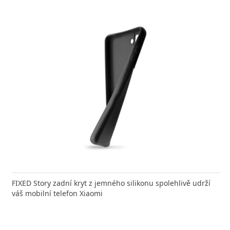
FIXED Story zadní kryt z jemného silikonu spolehlivě udrží
váš mobilní telefon Xiaomi