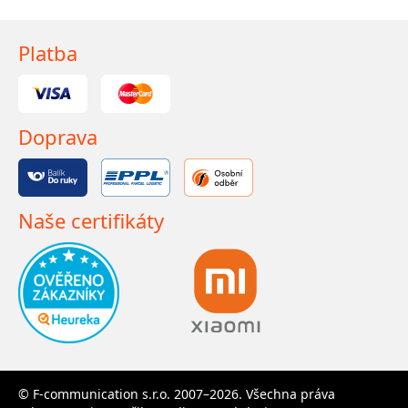
Platba
Doprava
Naše certifikáty
© F-communication s.r.o. 2007–2026. Všechna práva