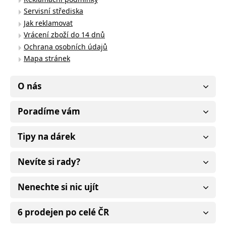
Servisní střediska
Jak reklamovat
Vrácení zboží do 14 dnů
Ochrana osobních údajů
Mapa stránek
O nás
Poradíme vám
Tipy na dárek
Nevíte si rady?
Nenechte si nic ujít
6 prodejen po celé ČR