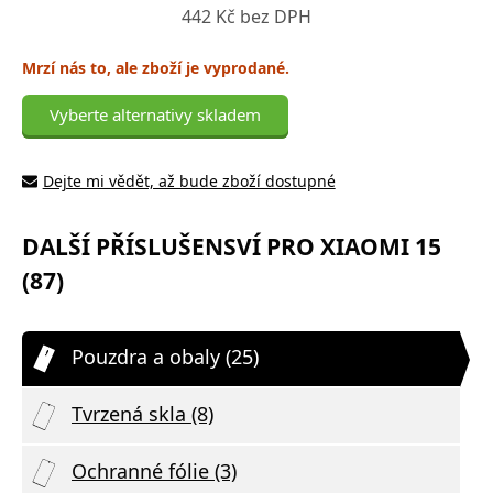
442 Kč bez DPH
Mrzí nás to, ale zboží je vyprodané.
Vyberte alternativy skladem
Dejte mi vědět, až bude zboží dostupné
DALŠÍ PŘÍSLUŠENSVÍ PRO XIAOMI 15
(87)
Pouzdra a obaly (25)
Tvrzená skla (8)
Ochranné fólie (3)