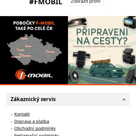
#FMOBIL
Zobrazit profil
Zákaznický servis
Kontakt
Doprava a platba
Obchodní podmínky
Reklamační podmínky