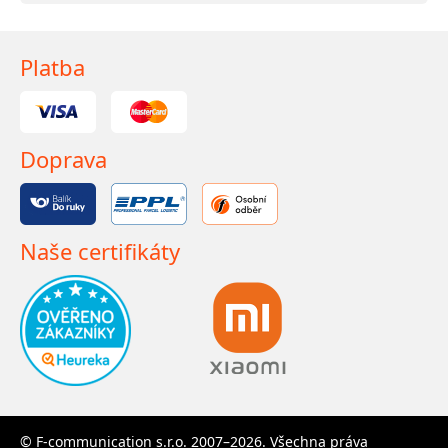
Platba
Doprava
Naše certifikáty
© F-communication s.r.o. 2007–2026. Všechna práva