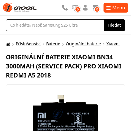
Menu
0
0
Vyhledávání
Hledat
Příslušenství
Baterie
Originální baterie
Xiaomi
Zde
se
ORIGINÁLNÍ BATERIE XIAOMI BN34
nacházíte:
3000MAH (SERVICE PACK) PRO XIAOMI
REDMI A5 2018