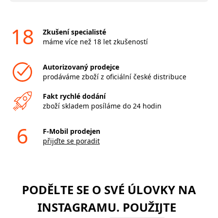
18
Zkušení specialisté
máme více než 18 let zkušeností
Autorizovaný prodejce
prodáváme zboží z oficiální české distribuce
Fakt rychlé dodání
zboží skladem posíláme do 24 hodin
6
F-Mobil prodejen
přijďte se poradit
PODĚLTE SE O SVÉ ÚLOVKY NA
INSTAGRAMU. POUŽIJTE