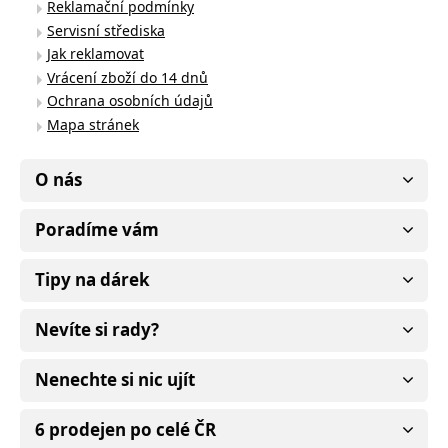
Reklamační podmínky
Servisní střediska
Jak reklamovat
Vrácení zboží do 14 dnů
Ochrana osobních údajů
Mapa stránek
O nás
Poradíme vám
Tipy na dárek
Nevíte si rady?
Nenechte si nic ujít
6 prodejen po celé ČR