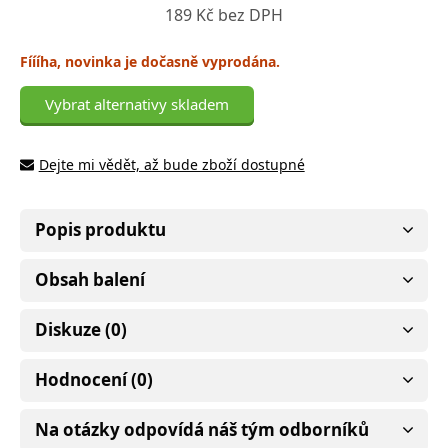
189 Kč bez DPH
Fíííha, novinka je dočasně vyprodána.
Vybrat alternativy skladem
Dejte mi vědět, až bude zboží dostupné
Popis produktu
Obsah balení
Diskuze (0)
Hodnocení (0)
Na otázky odpovídá náš tým odborníků