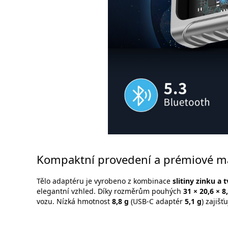
Kompaktní provedení a prémiové ma
Tělo adaptéru je vyrobeno z kombinace
slitiny zinku a 
elegantní vzhled. Díky rozměrům pouhých
31 × 20,6 × 
vozu. Nízká hmotnost
8,8 g
(USB-C adaptér
5,1 g
) zajiš