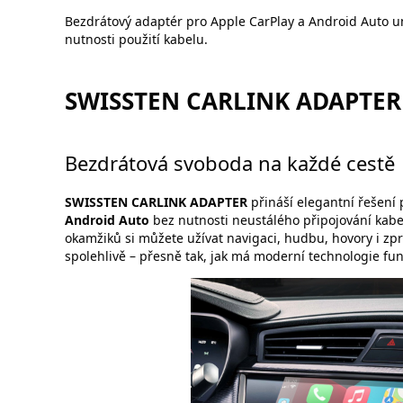
Bezdrátový adaptér pro Apple CarPlay a Android Auto u
nutnosti použití kabelu.
SWISSTEN CARLINK ADAPTER
Bezdrátová svoboda na každé cestě
SWISSTEN CARLINK ADAPTER
přináší elegantní řešení p
Android Auto
bez nutnosti neustálého připojování kabel
okamžiků si můžete užívat navigaci, hudbu, hovory i z
spolehlivě – přesně tak, jak má moderní technologie fu