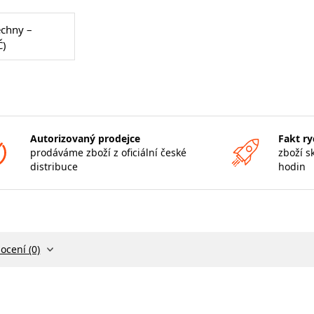
echny –
Č)
Autorizovaný prodejce
Fakt ry
prodáváme zboží z oficiální české
zboží s
distribuce
hodin
ocení (0)