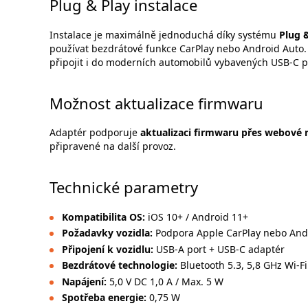
Plug & Play instalace
Instalace je maximálně jednoduchá díky systému
Plug 
používat bezdrátové funkce CarPlay nebo Android Auto. 
připojit i do moderních automobilů vybavených USB-C 
Možnost aktualizace firmwaru
Adaptér podporuje
aktualizaci firmwaru přes webové 
připravené na další provoz.
Technické parametry
Kompatibilita OS:
iOS 10+ / Android 11+
Požadavky vozidla:
Podpora Apple CarPlay nebo And
Připojení k vozidlu:
USB-A port + USB-C adaptér
Bezdrátové technologie:
Bluetooth 5.3, 5,8 GHz Wi-Fi
Napájení:
5,0 V DC 1,0 A / Max. 5 W
Spotřeba energie:
0,75 W