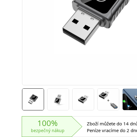
100%
Zboží můžete do 14 dnů 
Peníze vracíme do 2 dn
bezpečný nákup