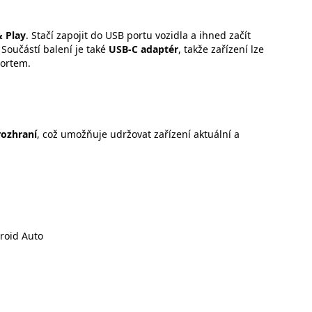
& Play
. Stačí zapojit do USB portu vozidla a ihned začít
Součástí balení je také
USB-C adaptér
, takže zařízení lze
portem.
rozhraní
, což umožňuje udržovat zařízení aktuální a
roid Auto