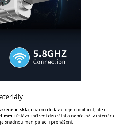
teriály
tvrzeného skla
, což mu dodává nejen odolnost, ale i
8,1 mm
zůstává zařízení diskrétní a nepřekáží v interiéru
ťuje snadnou manipulaci i přenášení.