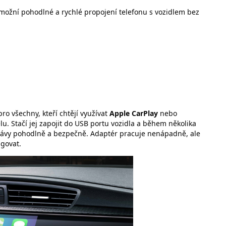
možní pohodlné a rychlé propojení telefonu s vozidlem bez
ro všechny, kteří chtějí využívat
Apple CarPlay
nebo
u. Stačí jej zapojit do USB portu vozidla a během několika
právy pohodlně a bezpečně. Adaptér pracuje nenápadně, ale
ngovat.