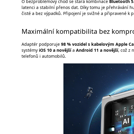
O bezproblémový chod se stará kombinace
Bluetooth 5
latenci a stabilní přenos dat. Díky tomu je přehrávání
čisté a bez výpadků. Připojení je svižné a připravené k
Maximální kompatibilita bez komp
Adaptér podporuje
98 % vozidel s kabelovým Apple C
systémy
iOS 10 a novější
a
Android 11 a novější
, což z 
telefonů i automobilů.