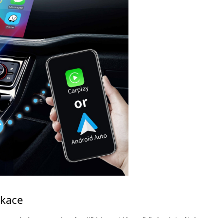
ikace