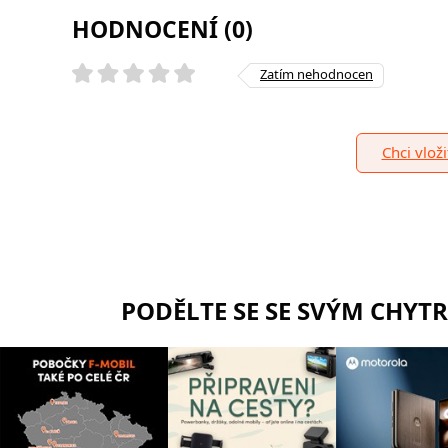
HODNOCENÍ (0)
Zatím nehodnocen
Chci vlož
PODĚLTE SE SE SVÝM CHYT