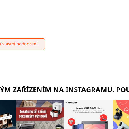
it vlastní hodnocení
RÝM ZAŘÍZENÍM NA INSTAGRAMU. POU