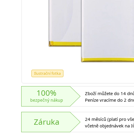
Ilustrační fotka
100%
Zboží můžete do 14 dnů 
Peníze vracíme do 2 dn
bezpečný nákup
24 měsíců (platí pro vš
Záruka
včetně objednávek na I