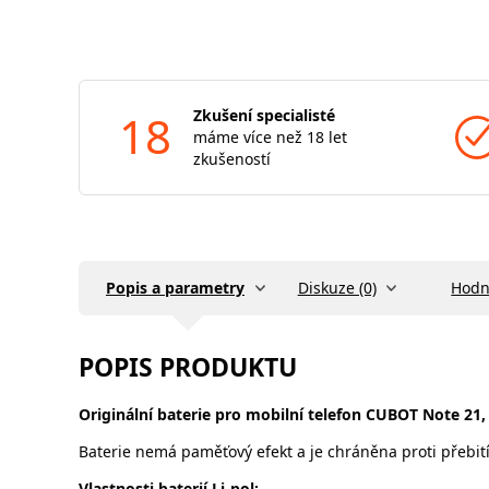
18
Zkušení specialisté
máme více než 18 let
zkušeností
Popis a parametry
Diskuze (0)
Hodn
POPIS PRODUKTU
Originální baterie pro mobilní telefon CUBOT Note 21
Baterie nemá paměťový efekt a je chráněna proti přebití
Vlastnosti baterií Li-pol: