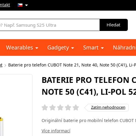
ntakt
Hledat
Wearables
Gadgety
Smart
Náhradní
t
Baterie pro telefon CUBOT Note 21, Note 40, Note 50 (C41), Li
BATERIE PRO TELEFON C
NOTE 50 (C41), LI-POL 
Zatím nehodnocen
Originální baterie pro mobilní telefon CUBOT 
Více informací