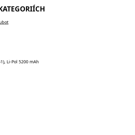
 KATEGORIÍCH
Cubot
1), Li-Pol 5200 mAh