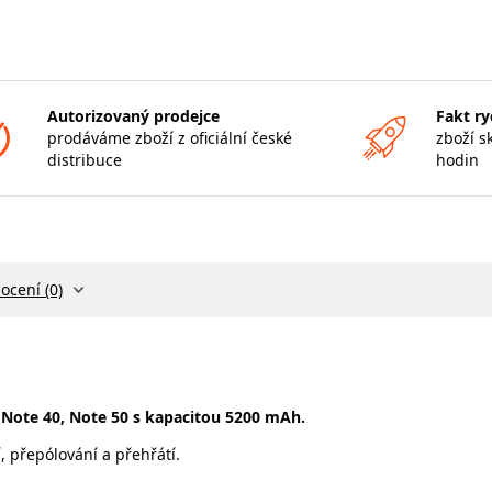
Autorizovaný prodejce
Fakt ry
prodáváme zboží z oficiální české
zboží s
distribuce
hodin
ocení (0)
, Note 40, Note 50 s kapacitou 5200 mAh.
, přepólování a přehřátí.