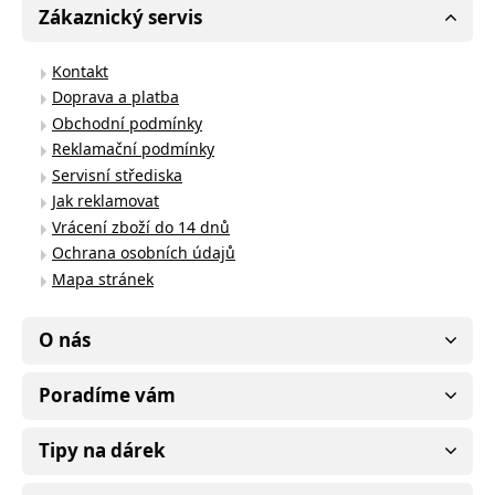
Zákaznický servis
Kontakt
Doprava a platba
Obchodní podmínky
Reklamační podmínky
Servisní střediska
Jak reklamovat
Vrácení zboží do 14 dnů
Ochrana osobních údajů
Mapa stránek
O nás
Poradíme vám
Tipy na dárek