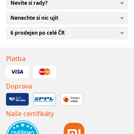
Nevíte si rady?
Nenechte si nic ujít
6 prodejen po celé ČR
Platba
Doprava
Naše certifikáty