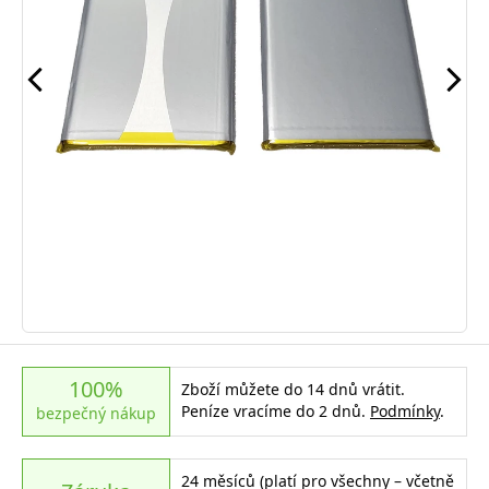
100%
Zboží můžete do 14 dnů vrátit.
Peníze vracíme do 2 dnů.
Podmínky
.
bezpečný nákup
24 měsíců (platí pro všechny – včetně