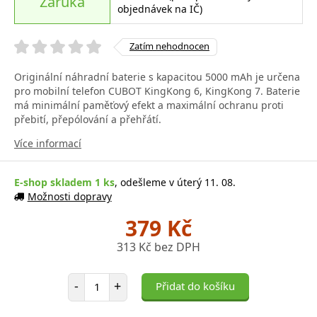
Záruka
objednávek na IČ)
Zatím nehodnocen
Originální náhradní baterie s kapacitou 5000 mAh je určena
pro mobilní telefon CUBOT KingKong 6, KingKong 7. Baterie
má minimální paměťový efekt a maximální ochranu proti
přebití, přepólování a přehřátí.
Více informací
E-shop skladem 1 ks
, odešleme v úterý 11. 08.
Možnosti dopravy
379 Kč
313 Kč bez DPH
Počet položek
-
+
Přidat do košíku