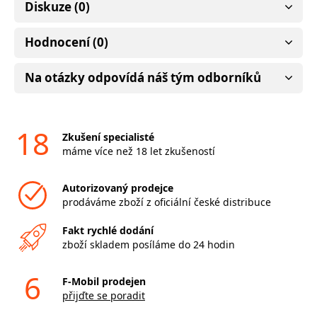
Diskuze (0)
Hodnocení (0)
Na otázky odpovídá náš tým odborníků
18
Zkušení specialisté
máme více než 18 let zkušeností
Autorizovaný prodejce
prodáváme zboží z oficiální české distribuce
Fakt rychlé dodání
zboží skladem posíláme do 24 hodin
6
F-Mobil prodejen
přijďte se poradit