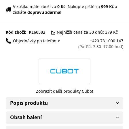
V košíku máte zboží za
0 Kč
. Nakupte ještě za
999 Kč
a
získáte
dopravu zdarma
!
Kód zboží:
Nejnižší cena za 30 dnů: 379 Kč
K160502
Objednávky po telefonu:
+420 731 000 147
(Po–Pá: 7:30–17:00 hod)
Zobrazit další produkty Cubot
Popis produktu
Obsah balení