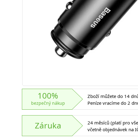
100%
Zboží můžete do 14 dnů 
Peníze vracíme do 2 dn
bezpečný nákup
24 měsíců (platí pro vš
Záruka
včetně objednávek na I