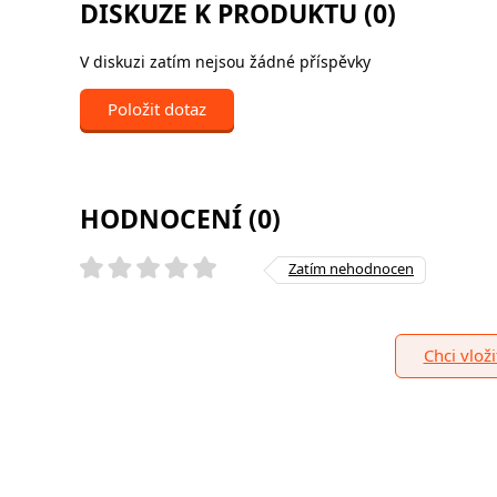
DISKUZE K PRODUKTU (0)
V diskuzi zatím nejsou žádné příspěvky
Položit dotaz
HODNOCENÍ (0)
Zatím nehodnocen
Chci vlož