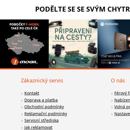
PODĚLTE SE SE SVÝM CHYT
Zákaznický servis
O nás
Kontakt
Férový 
Doprava a platba
Nabízen
Obchodní podmínky
Volná p
Reklamační podmínky
Nastave
Servisní střediska
Jak reklamovat