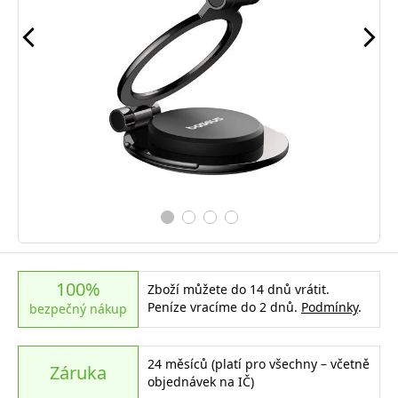
100%
Zboží můžete do 14 dnů vrátit.
Peníze vracíme do 2 dnů.
Podmínky
.
bezpečný nákup
24 měsíců (platí pro všechny – včetně
Záruka
objednávek na IČ)