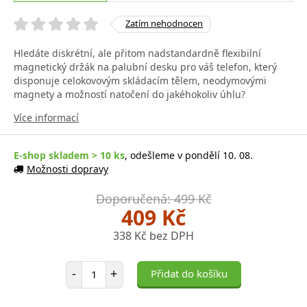
Zatím nehodnocen
Hledáte diskrétní, ale přitom nadstandardně flexibilní
magnetický držák na palubní desku pro váš telefon, který
disponuje celokovovým skládacím tělem, neodymovými
magnety a možností natočení do jakéhokoliv úhlu?
Více informací
E-shop skladem > 10 ks
, odešleme v pondělí 10. 08.
Možnosti dopravy
Doporučená: 499 Kč
409 Kč
338 Kč bez DPH
Počet položek
-
+
Přidat do košíku