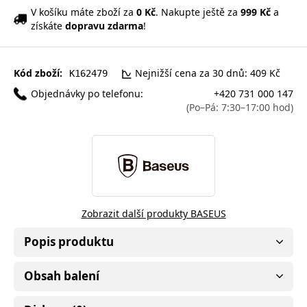
V košíku máte zboží za
0 Kč
. Nakupte ještě za
999 Kč
a
získáte
dopravu zdarma
!
Kód zboží:
Nejnižší cena za 30 dnů: 409 Kč
K162479
Objednávky po telefonu:
+420 731 000 147
(Po–Pá: 7:30–17:00 hod)
Zobrazit další produkty BASEUS
Popis produktu
Obsah balení