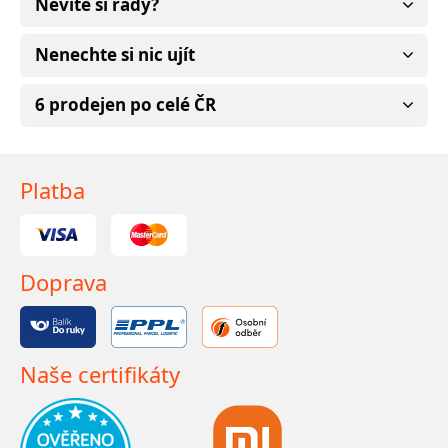
Nevíte si rady?
Nenechte si nic ujít
6 prodejen po celé ČR
Platba
Doprava
Naše certifikáty