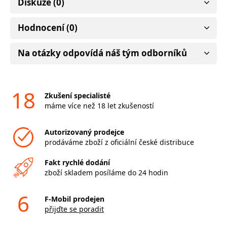
Diskuze (0)
Hodnocení (0)
Na otázky odpovídá náš tým odborníků
18
Zkušení specialisté
máme více než 18 let zkušeností
Autorizovaný prodejce
prodáváme zboží z oficiální české distribuce
Fakt rychlé dodání
zboží skladem posíláme do 24 hodin
6
F-Mobil prodejen
přijďte se poradit