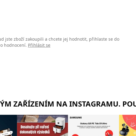
d jste zboží zakoupili a chcete jej hodnotit, přihlaste se do
pro hodnocení.
Přihlásit se
RÝM ZAŘÍZENÍM NA INSTAGRAMU. POU