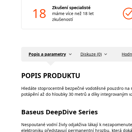
18
Zkušení specialisté
máme více než 18 let
zkušeností
Popis a parametry
Diskuze (0)
Hodn
POPIS PRODUKTU
Hledáte stoprocentně bezpečné vodotěsné pouzdro na mobi
potápění až do hloubky 30 metrů a díky integrovaným 
Baseus DeepDive Series
Nespoutané vodní živly odjakživa lákají k nezapomenu
elektroniku představují permanentní hrozbu, která dok