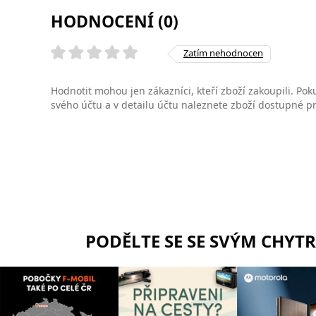
HODNOCENÍ (0)
Zatím nehodnocen
Hodnotit mohou jen zákazníci, kteří zboží zakoupili. Poku
svého účtu a v detailu účtu naleznete zboží dostupné 
PODĚLTE SE SE SVÝM CHYT