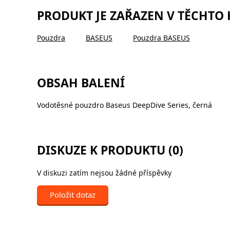
PRODUKT JE ZAŘAZEN V TĚCHTO
Pouzdra
BASEUS
Pouzdra BASEUS
OBSAH BALENÍ
Vodotěsné pouzdro Baseus DeepDive Series, černá
DISKUZE K PRODUKTU (0)
V diskuzi zatím nejsou žádné příspěvky
Položit dotaz