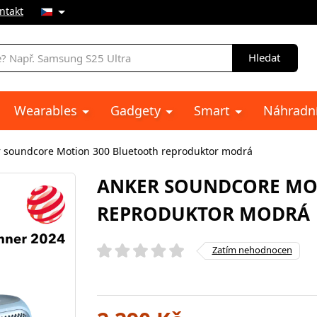
ntakt
Hledat
Wearables
Gadgety
Smart
Náhradní
 soundcore Motion 300 Bluetooth reproduktor modrá
ANKER SOUNDCORE MO
REPRODUKTOR MODRÁ
Zatím nehodnocen