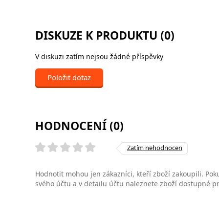
DISKUZE K PRODUKTU (0)
V diskuzi zatím nejsou žádné příspěvky
Položit dotaz
HODNOCENÍ (0)
Zatím nehodnocen
Hodnotit mohou jen zákazníci, kteří zboží zakoupili. Poku
svého účtu a v detailu účtu naleznete zboží dostupné 