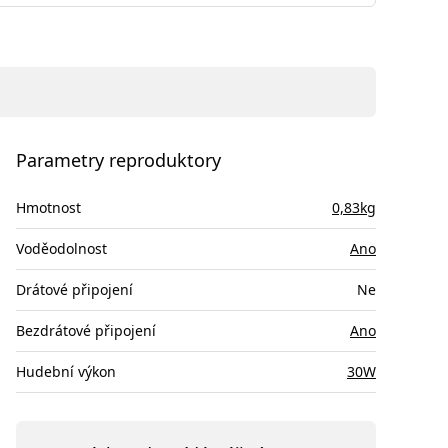
Parametry reproduktory
Hmotnost
0,83kg
Voděodolnost
Ano
Drátové připojení
Ne
Bezdrátové připojení
Ano
Hudební výkon
30W