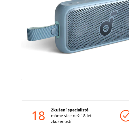
18
Zkušení specialisté
máme více než 18 let
zkušeností