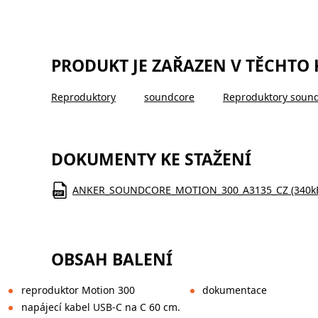
PRODUKT JE ZAŘAZEN V TĚCHTO
Reproduktory
soundcore
Reproduktory soun
DOKUMENTY KE STAŽENÍ
ANKER_SOUNDCORE_MOTION_300_A3135_CZ (340k
OBSAH BALENÍ
reproduktor Motion 300
dokumentace
napájecí kabel USB-C na C 60 cm.