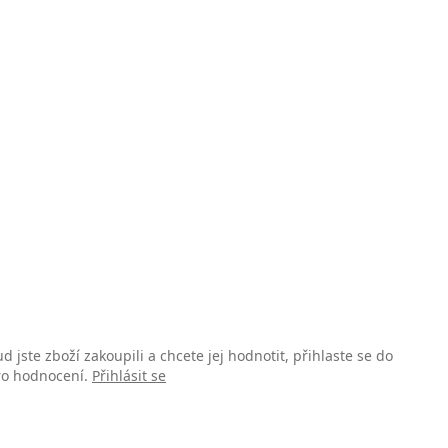
d jste zboží zakoupili a chcete jej hodnotit, přihlaste se do
pro hodnocení.
Přihlásit se