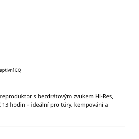
aptivní EQ
reproduktor s bezdrátovým zvukem Hi-Res,
 13 hodin – ideální pro túry, kempování a