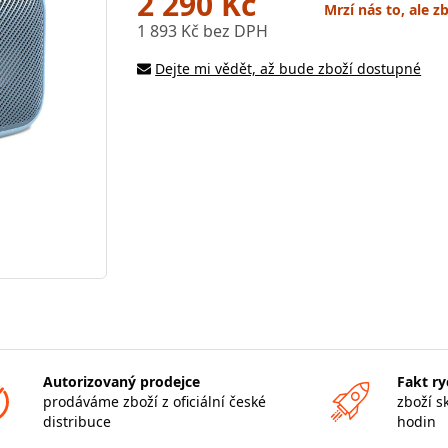
2 290 Kč
Mrzí nás to, ale z
1 893 Kč bez DPH
Dejte mi vědět, až bude zboží dostupné
Autorizovaný prodejce
Fakt ry
prodáváme zboží z oficiální české
zboží s
distribuce
hodin