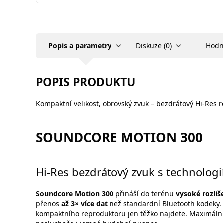
Popis a parametry
Diskuze (0)
Hodn
POPIS PRODUKTU
Kompaktní velikost, obrovský zvuk – bezdrátový Hi-Res r
SOUNDCORE MOTION 300
Hi-Res bezdrátový zvuk s technolog
Soundcore Motion 300
přináší do terénu
vysoké rozliš
přenos
až 3× více dat
než standardní Bluetooth kodeky. V
kompaktního reproduktoru jen těžko najdete. Maximáln