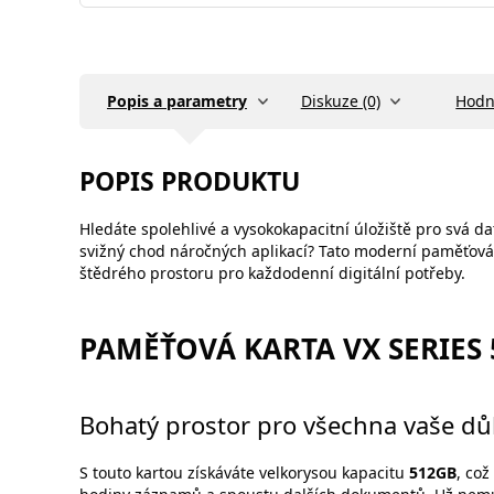
Popis a parametry
Diskuze (0)
Hodn
POPIS PRODUKTU
Hledáte spolehlivé a vysokokapacitní úložiště pro svá d
svižný chod náročných aplikací? Tato moderní paměťová ka
štědrého prostoru pro každodenní digitální potřeby.
PAMĚŤOVÁ KARTA VX SERIES 
Bohatý prostor pro všechna vaše důl
S touto kartou získáváte velkorysou kapacitu
512GB
, což