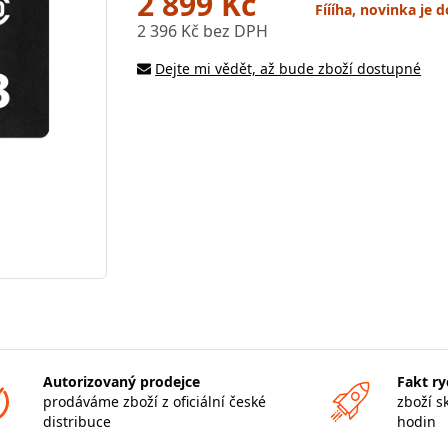
2 899 Kč
Fíííha, novinka je
2 396 Kč bez DPH
Dejte mi vědět, až bude zboží dostupné
Autorizovaný prodejce
Fakt ry
prodáváme zboží z oficiální české
zboží s
distribuce
hodin