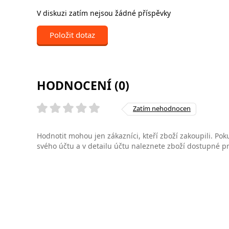
V diskuzi zatím nejsou žádné příspěvky
Položit dotaz
HODNOCENÍ (0)
Zatím nehodnocen
Hodnotit mohou jen zákazníci, kteří zboží zakoupili. Poku
svého účtu a v detailu účtu naleznete zboží dostupné 