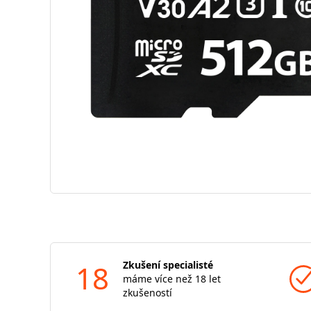
18
Zkušení specialisté
máme více než 18 let
zkušeností