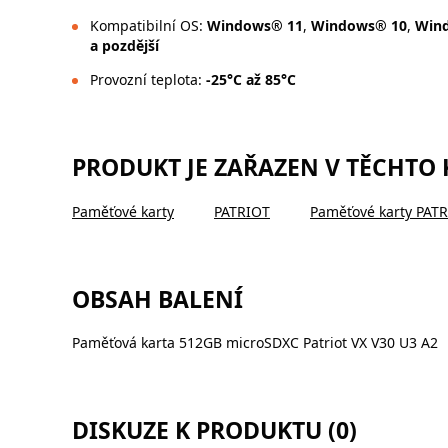
Kompatibilní OS:
Windows® 11
,
Windows® 10
,
Win
a pozdější
Provozní teplota:
-25°C až 85°C
PRODUKT JE ZAŘAZEN V TĚCHTO
Paměťové karty
PATRIOT
Paměťové karty PAT
OBSAH BALENÍ
Paměťová karta 512GB microSDXC Patriot VX V30 U3 A2
DISKUZE K PRODUKTU (0)