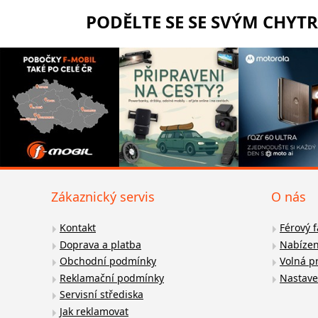
PODĚLTE SE SE SVÝM CHYT
Zákaznický servis
O nás
Kontakt
Férový 
Doprava a platba
Nabízen
Obchodní podmínky
Volná p
Reklamační podmínky
Nastave
Servisní střediska
Jak reklamovat