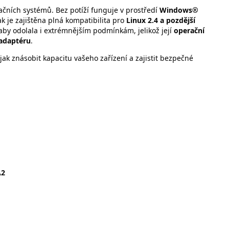
ačních systémů. Bez potíží funguje v prostředí
Windows®
tak je zajištěna plná kompatibilita pro
Linux 2.4 a pozdější
 aby odolala i extrémnějším podmínkám, jelikož její
operační
adaptéru
.
jak znásobit kapacitu vašeho zařízení a zajistit bezpečné
A2