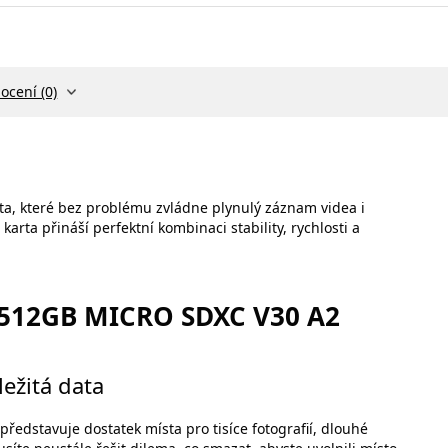
ocení (0)
ata, které bez problému zvládne plynulý záznam videa i
rta přináší perfektní kombinaci stability, rychlosti a
512GB MICRO SDXC V30 A2
ežitá data
 představuje dostatek místa pro tisíce fotografií, dlouhé