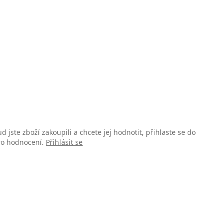
d jste zboží zakoupili a chcete jej hodnotit, přihlaste se do
pro hodnocení.
Přihlásit se