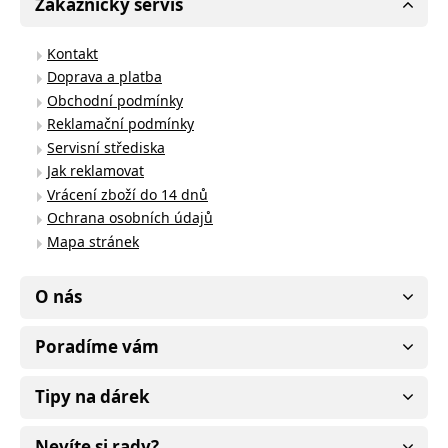
Zákaznický servis
Kontakt
Doprava a platba
Obchodní podmínky
Reklamační podmínky
Servisní střediska
Jak reklamovat
Vrácení zboží do 14 dnů
Ochrana osobních údajů
Mapa stránek
O nás
Poradíme vám
Tipy na dárek
Nevíte si rady?