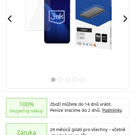
100%
Zboží můžete do 14 dnů vrátit.
Peníze vracíme do 2 dnů.
Podmínky
.
bezpečný nákup
24 měsíců (platí pro všechny – včetně
Záruka