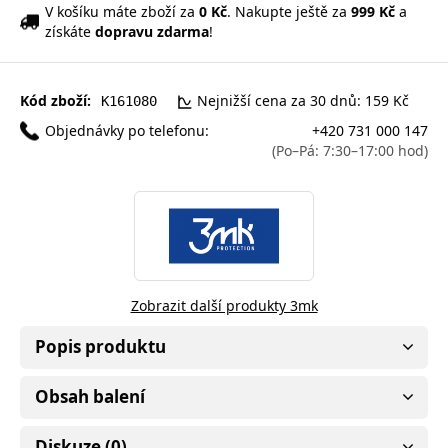
V košíku máte zboží za
0 Kč
. Nakupte ještě za
999 Kč
a
získáte
dopravu zdarma
!
Kód zboží:
Nejnižší cena za 30 dnů: 159 Kč
K161080
Objednávky po telefonu:
+420 731 000 147
(Po–Pá: 7:30–17:00 hod)
Zobrazit další produkty 3mk
Popis produktu
Obsah balení
Diskuze (0)