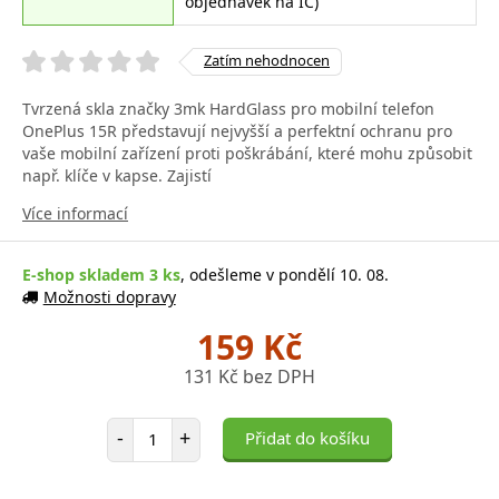
objednávek na IČ)
Zatím nehodnocen
Tvrzená skla značky 3mk HardGlass pro mobilní telefon
OnePlus 15R představují nejvyšší a perfektní ochranu pro
vaše mobilní zařízení proti poškrábání, které mohu způsobit
např. klíče v kapse. Zajistí
Více informací
E-shop skladem 3 ks
, odešleme v pondělí 10. 08.
Možnosti dopravy
159 Kč
131 Kč bez DPH
Počet položek
-
+
Přidat do košíku