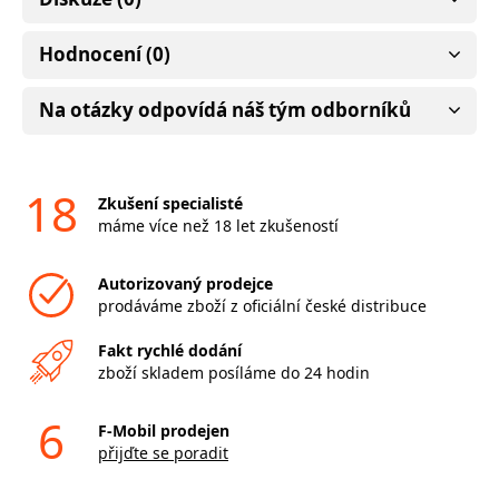
Hodnocení (0)
Na otázky odpovídá náš tým odborníků
18
Zkušení specialisté
máme více než 18 let zkušeností
Autorizovaný prodejce
prodáváme zboží z oficiální české distribuce
Fakt rychlé dodání
zboží skladem posíláme do 24 hodin
6
F-Mobil prodejen
přijďte se poradit