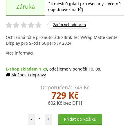
24 měsíců (platí pro všechny – včetně
Záruka
objednávek na IČ)
Zatím nehodnocen
Ochranná fólie pro autorádio 3mk TechWrap Matte Center
Display pro Skoda Superb IV 2024.
Více informací
E-shop skladem 1 ks
, odešleme v pondělí 10. 08.
Možnosti dopravy
Doporučená: 749 Kč
729 Kč
602 Kč bez DPH
Počet položek
-
+
Přidat do košíku