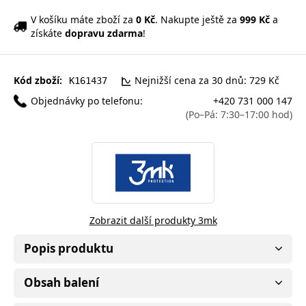
V košíku máte zboží za
0 Kč
. Nakupte ještě za
999 Kč
a
získáte
dopravu zdarma
!
Kód zboží:
Nejnižší cena za 30 dnů: 729 Kč
K161437
Objednávky po telefonu:
+420 731 000 147
(Po–Pá: 7:30–17:00 hod)
Zobrazit další produkty 3mk
Popis produktu
Obsah balení