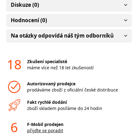
Diskuze (0)
Hodnocení (0)
Na otázky odpovídá náš tým odborníků
18
Zkušení specialisté
máme více než 18 let zkušeností
Autorizovaný prodejce
prodáváme zboží z oficiální české distribuce
Fakt rychlé dodání
zboží skladem posíláme do 24 hodin
6
F-Mobil prodejen
přijďte se poradit