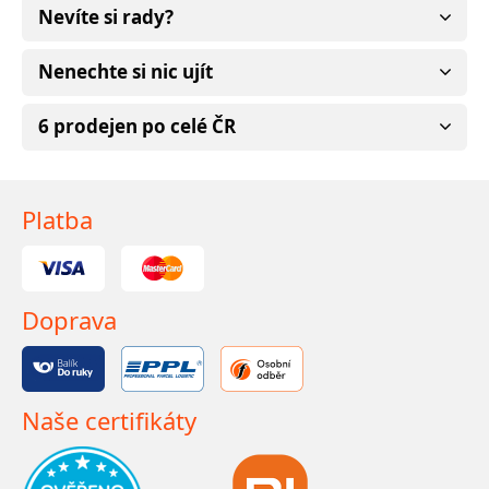
Nevíte si rady?
Nenechte si nic ujít
6 prodejen po celé ČR
Platba
Doprava
Naše certifikáty