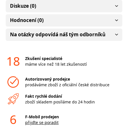
Diskuze (0)
Hodnocení (0)
Na otázky odpovídá náš tým odborníků
18
Zkušení specialisté
máme více než 18 let zkušeností
Autorizovaný prodejce
prodáváme zboží z oficiální české distribuce
Fakt rychlé dodání
zboží skladem posíláme do 24 hodin
6
F-Mobil prodejen
přijďte se poradit