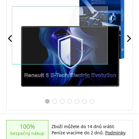
100%
Zboží můžete do 14 dnů vrátit.
Peníze vracíme do 2 dnů.
Podmínky
.
bezpečný nákup