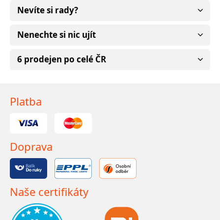
Nevíte si rady?
Nenechte si nic ujít
6 prodejen po celé ČR
Platba
Doprava
Naše certifikáty