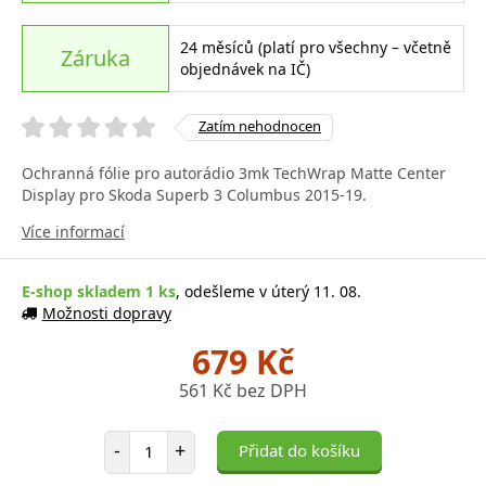
24 měsíců (platí pro všechny – včetně
Záruka
objednávek na IČ)
Zatím nehodnocen
Ochranná fólie pro autorádio 3mk TechWrap Matte Center
Display pro Skoda Superb 3 Columbus 2015-19.
Více informací
E-shop skladem 1 ks
, odešleme v úterý 11. 08.
Možnosti dopravy
679 Kč
561 Kč bez DPH
Počet položek
-
+
Přidat do košíku