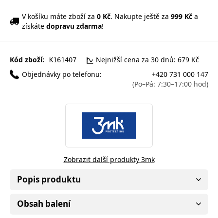
V košíku máte zboží za
0 Kč
. Nakupte ještě za
999 Kč
a
získáte
dopravu zdarma
!
Kód zboží:
Nejnižší cena za 30 dnů: 679 Kč
K161407
Objednávky po telefonu:
+420 731 000 147
(Po–Pá: 7:30–17:00 hod)
Zobrazit další produkty 3mk
Popis produktu
Obsah balení