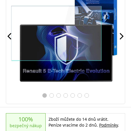
100%
Zboží můžete do 14 dnů vrátit.
Peníze vracíme do 2 dnů.
Podmínky
.
bezpečný nákup