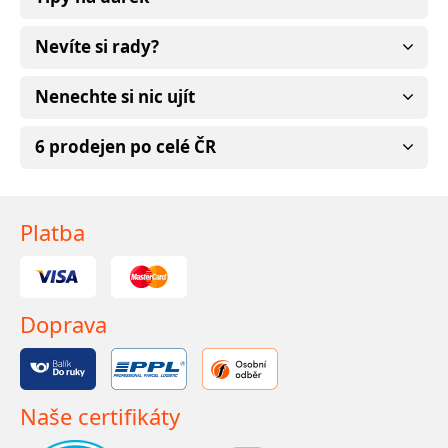
Nevíte si rady?
Nenechte si nic ujít
6 prodejen po celé ČR
Platba
Doprava
Naše certifikáty