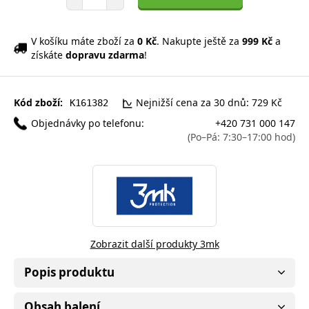
V košíku máte zboží za
0 Kč
. Nakupte ještě za
999 Kč
a
získáte
dopravu zdarma
!
Kód zboží:
Nejnižší cena za 30 dnů: 729 Kč
K161382
Objednávky po telefonu:
+420 731 000 147
(Po–Pá: 7:30–17:00 hod)
Zobrazit další produkty 3mk
Popis produktu
Obsah balení