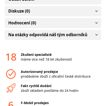
Diskuze (0)
Hodnocení (0)
Na otázky odpovídá náš tým odborníků
18
Zkušení specialisté
máme více než 18 let zkušeností
Autorizovaný prodejce
prodáváme zboží z oficiální české distribuce
Fakt rychlé dodání
zboží skladem posíláme do 24 hodin
6
F-Mobil prodejen