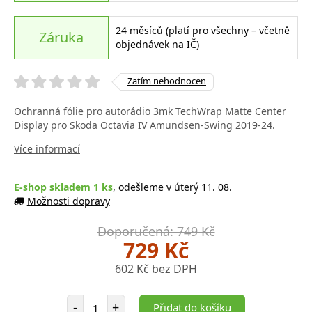
24 měsíců (platí pro všechny – včetně
Záruka
objednávek na IČ)
Zatím nehodnocen
Ochranná fólie pro autorádio 3mk TechWrap Matte Center
Display pro Skoda Octavia IV Amundsen-Swing 2019-24.
Více informací
E-shop skladem 1 ks
, odešleme v úterý 11. 08.
Možnosti dopravy
Doporučená: 749 Kč
729 Kč
602 Kč bez DPH
Počet položek
-
+
Přidat do košíku