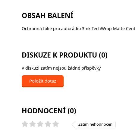
OBSAH BALENÍ
Ochranná fólie pro autorádio 3mk TechWrap Matte Cente
DISKUZE K PRODUKTU (0)
V diskuzi zatím nejsou žádné příspěvky
Položit dotaz
HODNOCENÍ (0)
Zatím nehodnocen