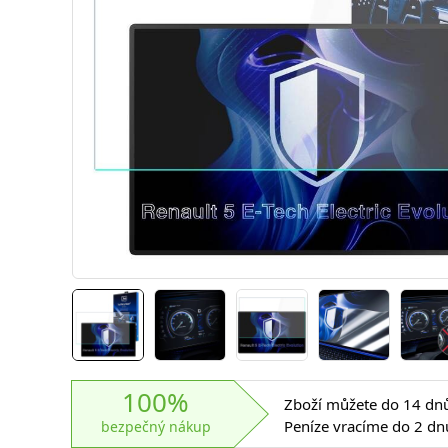
100%
Zboží můžete do 14 dnů 
Peníze vracíme do 2 dn
bezpečný nákup