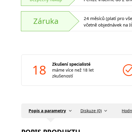
24 měsíců (platí pro vš
Záruka
včetně objednávek na I
18
Zkušení specialisté
máme více než 18 let
zkušeností
Popis a parametry
Diskuze (0)
Hodn