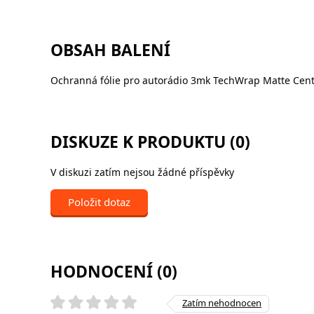
OBSAH BALENÍ
Ochranná fólie pro autorádio 3mk TechWrap Matte Cente
DISKUZE K PRODUKTU (0)
V diskuzi zatím nejsou žádné příspěvky
Položit dotaz
HODNOCENÍ (0)
Zatím nehodnocen