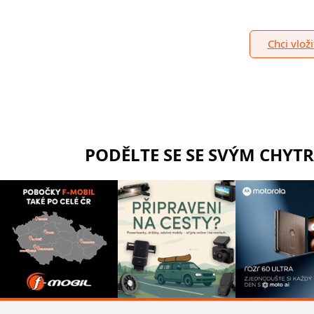
Chci vlož
PODĚLTE SE SE SVÝM CHYT