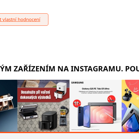
it vlastní hodnocení
RÝM ZAŘÍZENÍM NA INSTAGRAMU. POU