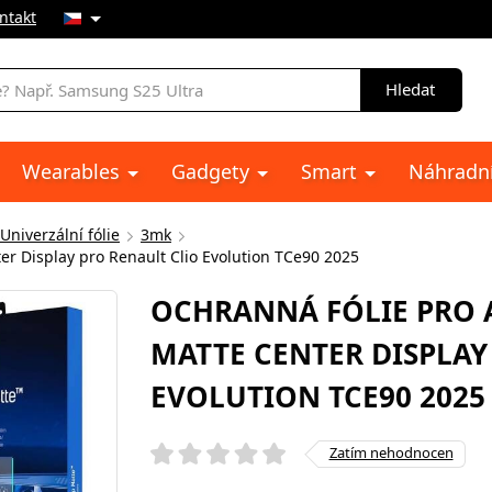
ntakt
Hledat
Wearables
Gadgety
Smart
Náhradní
Univerzální fólie
3mk
r Display pro Renault Clio Evolution TCe90 2025
OCHRANNÁ FÓLIE PRO
MATTE CENTER DISPLAY
EVOLUTION TCE90 2025
Zatím nehodnocen