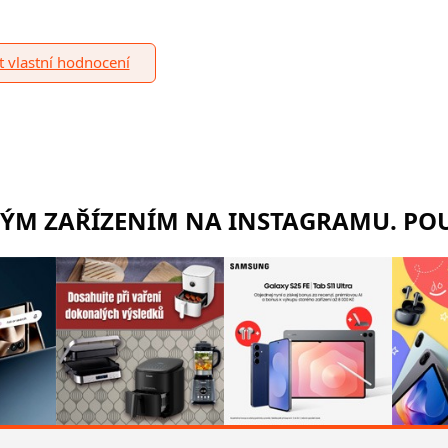
it vlastní hodnocení
RÝM ZAŘÍZENÍM NA INSTAGRAMU. POU