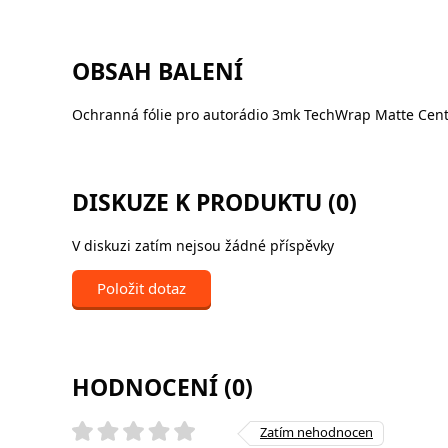
OBSAH BALENÍ
Ochranná fólie pro autorádio 3mk TechWrap Matte Center
DISKUZE K PRODUKTU (0)
V diskuzi zatím nejsou žádné příspěvky
Položit dotaz
HODNOCENÍ (0)
Zatím nehodnocen