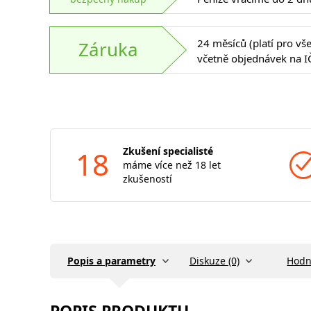
24 měsíců (platí pro vš
Záruka
včetně objednávek na I
18
Zkušení specialisté
máme více než 18 let
zkušeností
Popis a parametry
Diskuze (0)
Hodn