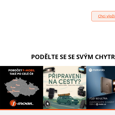
Chci vlož
PODĚLTE SE SE SVÝM CHYT