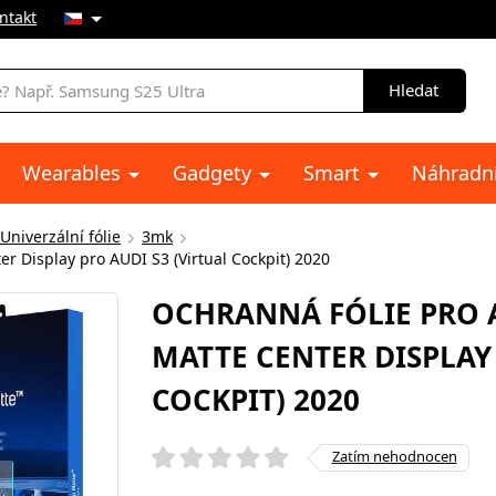
ntakt
Hledat
Wearables
Gadgety
Smart
Náhradní
Univerzální fólie
3mk
 Display pro AUDI S3 (Virtual Cockpit) 2020
OCHRANNÁ FÓLIE PRO
MATTE CENTER DISPLAY 
COCKPIT) 2020
Zatím nehodnocen