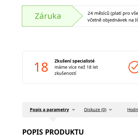
24 měsíců (platí pro vš
Záruka
včetně objednávek na I
18
Zkušení specialisté
máme více než 18 let
zkušeností
Popis a parametry
Diskuze (0)
Hodn
POPIS PRODUKTU