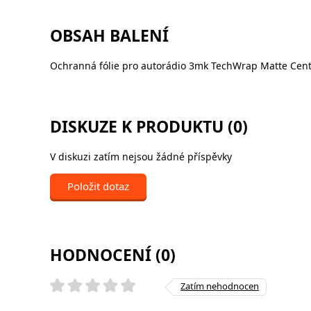
OBSAH BALENÍ
Ochranná fólie pro autorádio 3mk TechWrap Matte Cent
DISKUZE K PRODUKTU (0)
V diskuzi zatím nejsou žádné příspěvky
Položit dotaz
HODNOCENÍ (0)
Zatím nehodnocen