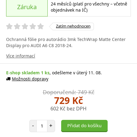
24 měsíců (platí pro všechny – včetně
Záruka
objednávek na IČ)
Zatím nehodnocen
Ochranná fólie pro autorádio 3mk TechWrap Matte Center
Display pro AUDI A6 C8 2018-24.
Více informací
E-shop skladem 1 ks
, odešleme v úterý 11. 08.
Možnosti dopravy
Doporučená: 749 Kč
729 Kč
602 Kč bez DPH
Počet položek
-
+
Přidat do košíku