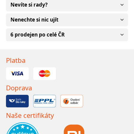
Nevíte si rady?
Nenechte si nic ujít
6 prodejen po celé ČR
Platba
Doprava
Naše certifikáty