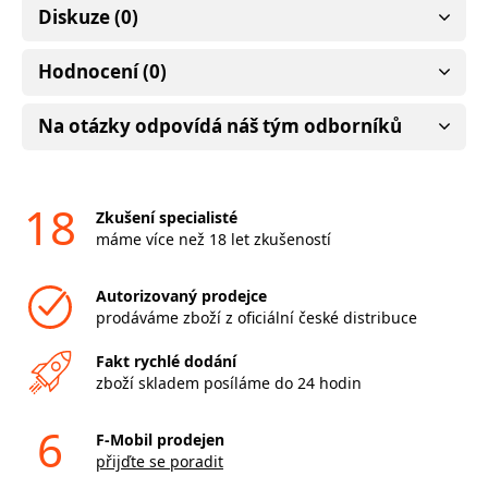
Diskuze (0)
Hodnocení (0)
Na otázky odpovídá náš tým odborníků
18
Zkušení specialisté
máme více než 18 let zkušeností
Autorizovaný prodejce
prodáváme zboží z oficiální české distribuce
Fakt rychlé dodání
zboží skladem posíláme do 24 hodin
6
F-Mobil prodejen
přijďte se poradit