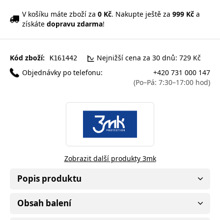
V košíku máte zboží za
0 Kč
. Nakupte ještě za
999 Kč
a
získáte
dopravu zdarma
!
Kód zboží:
Nejnižší cena za 30 dnů: 729 Kč
K161442
Objednávky po telefonu:
+420 731 000 147
(Po–Pá: 7:30–17:00 hod)
Zobrazit další produkty 3mk
Popis produktu
Obsah balení