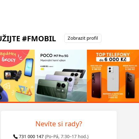
ŽIJTE #FMOBIL
Zobrazit profil
Nevíte si rady?
731 000 147
(Po–Pá, 7:30–17 hod.)