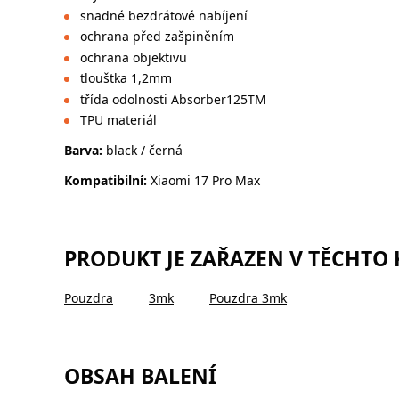
snadné bezdrátové nabíjení
ochrana před zašpiněním
ochrana objektivu
tlouštka 1,2mm
třída odolnosti Absorber125TM
TPU materiál
Barva:
black / černá
Kompatibilní:
Xiaomi 17 Pro Max
PRODUKT JE ZAŘAZEN V TĚCHTO
Pouzdra
3mk
Pouzdra 3mk
OBSAH BALENÍ