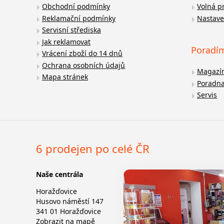
Obchodní podmínky
Volná p
Reklamační podmínky
Nastave
Servisní střediska
Jak reklamovat
Poradí
Vrácení zboží do 14 dnů
Ochrana osobních údajů
Magazí
Mapa stránek
Poradn
Servis
6 prodejen po celé ČR
Naše centrála
Horažďovice
Husovo náměstí 147
341 01 Horažďovice
Zobrazit na mapě