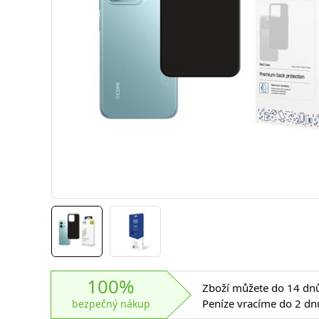
100%
Zboží můžete do 14 dnů 
Peníze vracíme do 2 dn
bezpečný nákup