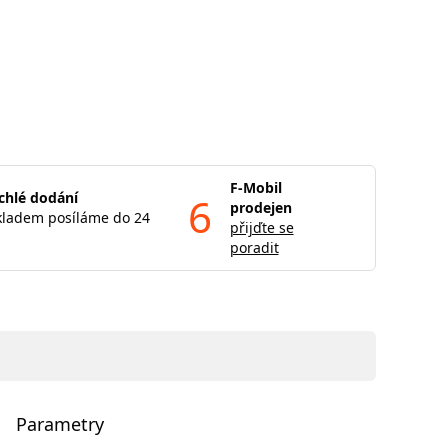
F-Mobil
chlé dodání
6
prodejen
kladem posíláme do 24
přijďte se
poradit
Parametry