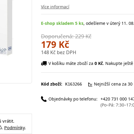
Více informací
E-shop skladem 5 ks
, odešleme v úterý 11. 08
Doporučená: 229 Kč
179 Kč
148 Kč bez DPH
V košíku máte zboží za
0 Kč
. Nakupte ještě
Kód zboží:
Nejnižší cena za 30
K163266
Objednávky po telefonu:
+420 731 000 14
(Po–Pá: 7:30–17:
vrátit.
ů.
Podmínky
.