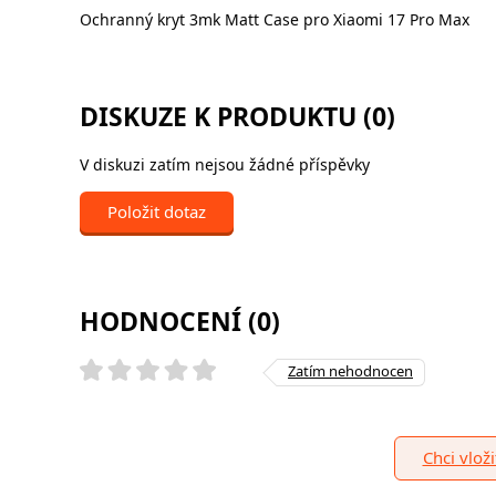
Ochranný kryt 3mk Matt Case pro Xiaomi 17 Pro Max
DISKUZE K PRODUKTU (0)
V diskuzi zatím nejsou žádné příspěvky
Položit dotaz
HODNOCENÍ (0)
Zatím nehodnocen
Chci vlož