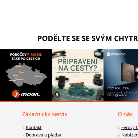
PODĚLTE SE SE SVÝM CHYT
Zákaznický servis
O nás
Kontakt
Férový 
Doprava a platba
Nabízen