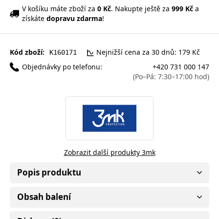
V košíku máte zboží za
0 Kč
. Nakupte ještě za
999 Kč
a
získáte
dopravu zdarma
!
Kód zboží:
Nejnižší cena za 30 dnů: 179 Kč
K160171
Objednávky po telefonu:
+420 731 000 147
(Po–Pá: 7:30–17:00 hod)
Zobrazit další produkty 3mk
Popis produktu
Obsah balení