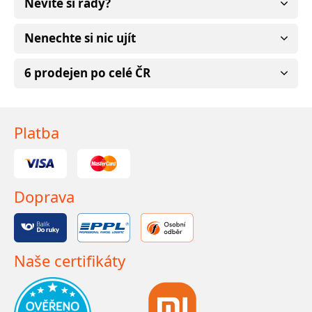
Nevíte si rady?
Nenechte si nic ujít
6 prodejen po celé ČR
Platba
Doprava
Naše certifikáty