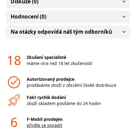
Diskuze (0)
Hodnocení (0)
Na otázky odpovídá náš tým odborníků
18
Zkušení specialisté
máme více než 18 let zkušeností
Autorizovaný prodejce
prodáváme zboží z oficiální české distribuce
Fakt rychlé dodání
zboží skladem posíláme do 24 hodin
6
F-Mobil prodejen
přijďte se poradit