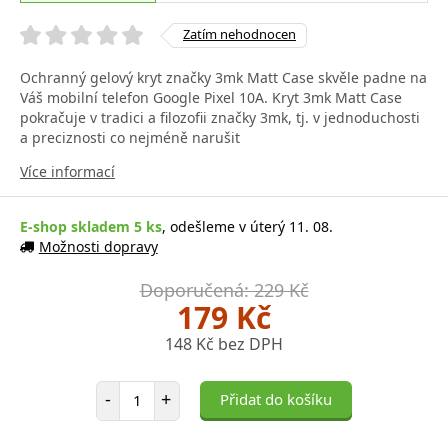
Zatím nehodnocen
Ochranný gelový kryt značky 3mk Matt Case skvěle padne na
Váš mobilní telefon Google Pixel 10A. Kryt 3mk Matt Case
pokračuje v tradici a filozofii značky 3mk, tj. v jednoduchosti
a preciznosti co nejméně narušit
Více informací
E-shop skladem 5 ks
, odešleme v úterý 11. 08.
Možnosti dopravy
Doporučená: 229 Kč
179 Kč
148 Kč bez DPH
Počet položek
-
+
Přidat do košíku