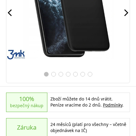
100%
Zboží můžete do 14 dnů vrátit.
Peníze vracíme do 2 dnů.
Podmínky
.
bezpečný nákup
24 měsíců (platí pro všechny – včetně
Záruka
objednávek na IČ)