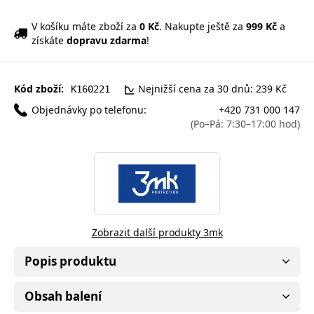
V košíku máte zboží za
0 Kč
. Nakupte ještě za
999 Kč
a
získáte
dopravu zdarma
!
Kód zboží:
Nejnižší cena za 30 dnů: 239 Kč
K160221
Objednávky po telefonu:
+420 731 000 147
(Po–Pá: 7:30–17:00 hod)
Zobrazit další produkty 3mk
Popis produktu
Obsah balení