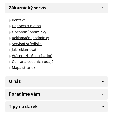
Zákaznický servis
Kontakt
Doprava a platba
Obchodní podmínky
Reklamační podmínky
Servisní střediska
Jak reklamovat
Vrácení zboží do 14 dnů
Ochrana osobních údajů
Mapa stránek
O nás
Poradíme vám
Tipy na dárek