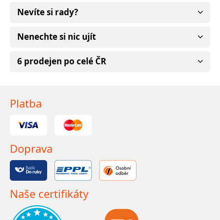
Nevíte si rady?
Nenechte si nic ujít
6 prodejen po celé ČR
Platba
Doprava
Naše certifikáty