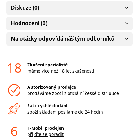
Diskuze (0)
Hodnocení (0)
Na otázky odpovídá náš tým odborníků
18
Zkušení specialisté
máme více než 18 let zkušeností
Autorizovaný prodejce
prodáváme zboží z oficiální české distribuce
Fakt rychlé dodání
zboží skladem posíláme do 24 hodin
6
F-Mobil prodejen
přijďte se poradit