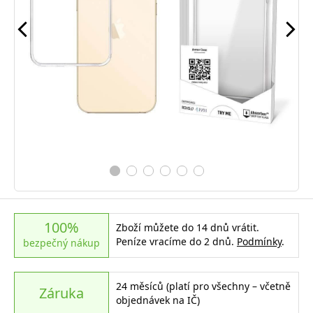
100%
Zboží můžete do 14 dnů vrátit.
Peníze vracíme do 2 dnů.
Podmínky
.
bezpečný nákup
24 měsíců (platí pro všechny – včetně
Záruka
objednávek na IČ)