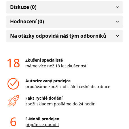
Diskuze (0)
Hodnocení (0)
Na otázky odpovídá náš tým odborníků
18
Zkušení specialisté
máme více než 18 let zkušeností
Autorizovaný prodejce
prodáváme zboží z oficiální české distribuce
Fakt rychlé dodání
zboží skladem posíláme do 24 hodin
6
F-Mobil prodejen
přijďte se poradit