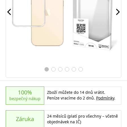
100%
Zboží můžete do 14 dnů vrátit.
Peníze vracíme do 2 dnů.
Podmínky
.
bezpečný nákup
24 měsíců (platí pro všechny – včetně
Záruka
objednávek na IČ)