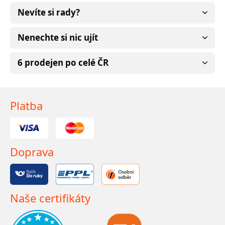
Nevíte si rady?
Nenechte si nic ujít
6 prodejen po celé ČR
Platba
Doprava
Naše certifikáty