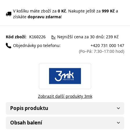
V košíku máte zboží za
0 Kč
. Nakupte ještě za
999 Kč
a
získáte
dopravu zdarma
!
Kód zboží:
Nejnižší cena za 30 dnů: 239 Kč
K160226
Objednávky po telefonu:
+420 731 000 147
(Po–Pá: 7:30–17:00 hod)
Zobrazit další produkty 3mk
Popis produktu
Obsah balení