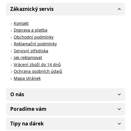
Zákaznický servis
Kontakt
Doprava a platba
Obchodní podmínky
Reklamační podmínky
Servisní střediska
Jak reklamovat
Vrácení zboží do 14 dnů
Ochrana osobních údajů
Mapa stránek
O nás
Poradíme vám
Tipy na dárek