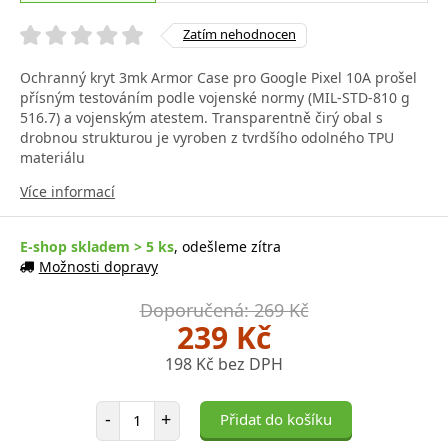
Zatím nehodnocen
Ochranný kryt 3mk Armor Case pro Google Pixel 10A prošel
přísným testováním podle vojenské normy (MIL-STD-810 g
516.7) a vojenským atestem. Transparentně čirý obal s
drobnou strukturou je vyroben z tvrdšího odolného TPU
materiálu
Více informací
E-shop skladem > 5 ks
, odešleme zítra
Možnosti dopravy
Doporučená: 269 Kč
239 Kč
198 Kč bez DPH
Počet položek
-
+
Přidat do košíku