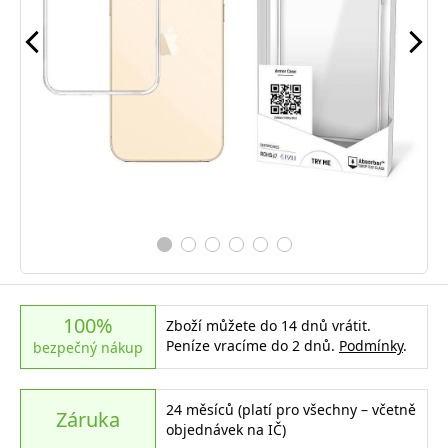
100%
Zboží můžete do 14 dnů vrátit.
Peníze vracíme do 2 dnů.
Podmínky
.
bezpečný nákup
24 měsíců (platí pro všechny – včetně
Záruka
objednávek na IČ)