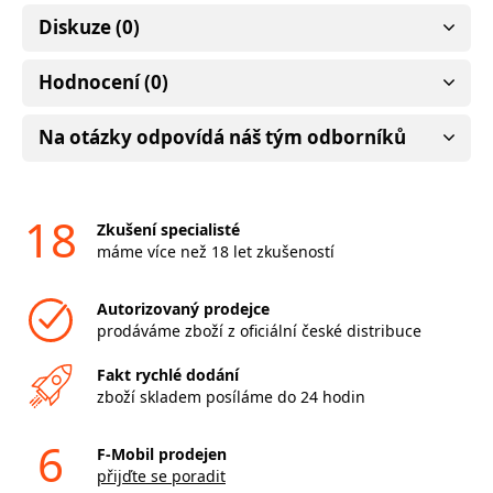
Diskuze (0)
Hodnocení (0)
Na otázky odpovídá náš tým odborníků
18
Zkušení specialisté
máme více než 18 let zkušeností
Autorizovaný prodejce
prodáváme zboží z oficiální české distribuce
Fakt rychlé dodání
zboží skladem posíláme do 24 hodin
6
F-Mobil prodejen
přijďte se poradit