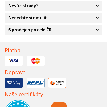
Nevíte si rady?
Nenechte si nic ujít
6 prodejen po celé ČR
Platba
Doprava
Naše certifikáty