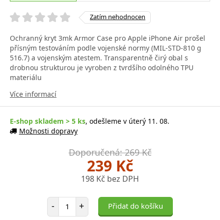
Zatím nehodnocen
Ochranný kryt 3mk Armor Case pro Apple iPhone Air prošel
přísným testováním podle vojenské normy (MIL-STD-810 g
516.7) a vojenským atestem. Transparentně čirý obal s
drobnou strukturou je vyroben z tvrdšího odolného TPU
materiálu
Více informací
E-shop skladem > 5 ks
, odešleme v úterý 11. 08.
Možnosti dopravy
Doporučená: 269 Kč
239 Kč
198 Kč bez DPH
Počet položek
-
+
Přidat do košíku