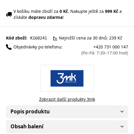
V košíku máte zboží za
0 Kč
. Nakupte ještě za
999 Kč
a
získáte
dopravu zdarma
!
Kód zboží:
Nejnižší cena za 30 dnů: 239 Kč
K160241
Objednávky po telefonu:
+420 731 000 147
(Po–Pá: 7:30–17:00 hod)
Zobrazit další produkty 3mk
Popis produktu
Obsah balení