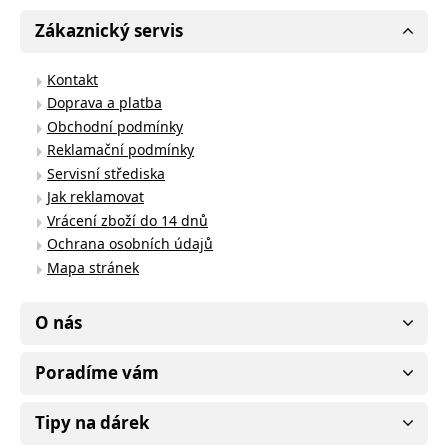
Zákaznický servis
Kontakt
Doprava a platba
Obchodní podmínky
Reklamační podmínky
Servisní střediska
Jak reklamovat
Vrácení zboží do 14 dnů
Ochrana osobních údajů
Mapa stránek
O nás
Poradíme vám
Tipy na dárek