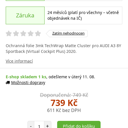
24 měsíců (platí pro všechny – včetně
Záruka
objednávek na IČ)
Zatím nehodnocen
Ochranná folie 3mk TechWrap Matte Cluster pro AUDI A3 8Y
Sportback (Virtual Cockpit Plus) 2020.
Více informací
E-shop skladem 1 ks
, odešleme v úterý 11. 08.
Možnosti dopravy
Doporučená: 749 Kč
739 Kč
611 Kč bez DPH
Počet položek
-
+
Přidat do košíku