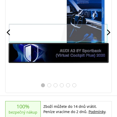
100%
Zboží můžete do 14 dnů vrátit.
Peníze vracíme do 2 dnů.
Podmínky
.
bezpečný nákup