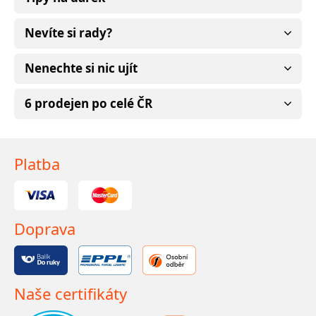
Nevíte si rady?
Nenechte si nic ujít
6 prodejen po celé ČR
Platba
Doprava
Naše certifikáty