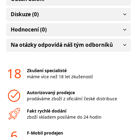
Diskuze (0)
Hodnocení (0)
Na otázky odpovídá náš tým odborníků
18
Zkušení specialisté
máme více než 18 let zkušeností
Autorizovaný prodejce
prodáváme zboží z oficiální české distribuce
Fakt rychlé dodání
zboží skladem posíláme do 24 hodin
6
F-Mobil prodejen