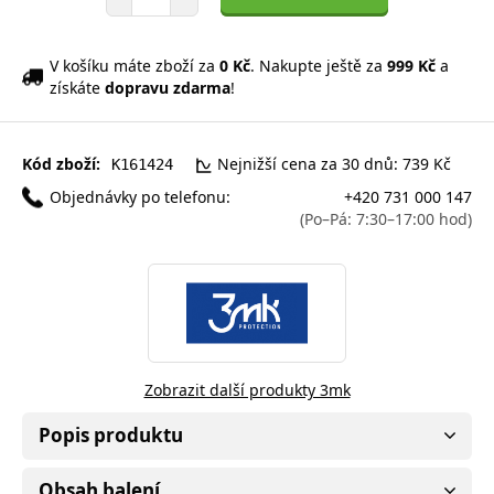
V košíku máte zboží za
0 Kč
. Nakupte ještě za
999 Kč
a
získáte
dopravu zdarma
!
Kód zboží:
Nejnižší cena za 30 dnů: 739 Kč
K161424
Objednávky po telefonu:
+420 731 000 147
(Po–Pá: 7:30–17:00 hod)
Zobrazit další produkty 3mk
Popis produktu
Obsah balení