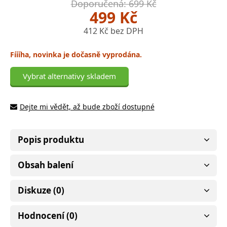
Doporučená: 699 Kč
499 Kč
412 Kč bez DPH
Fíííha, novinka je dočasně vyprodána.
Vybrat alternativy skladem
Dejte mi vědět, až bude zboží dostupné
Popis produktu
Obsah balení
Diskuze (0)
Hodnocení (0)