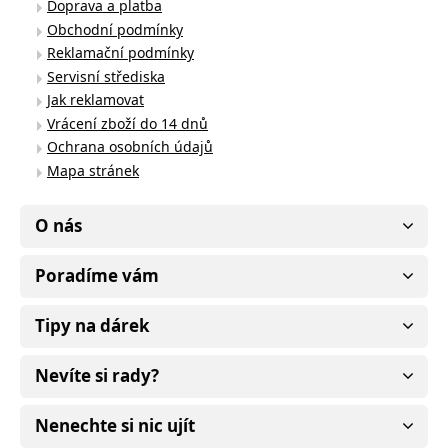
Doprava a platba
Obchodní podmínky
Reklamační podmínky
Servisní střediska
Jak reklamovat
Vrácení zboží do 14 dnů
Ochrana osobních údajů
Mapa stránek
O nás
Poradíme vám
Tipy na dárek
Nevíte si rady?
Nenechte si nic ujít