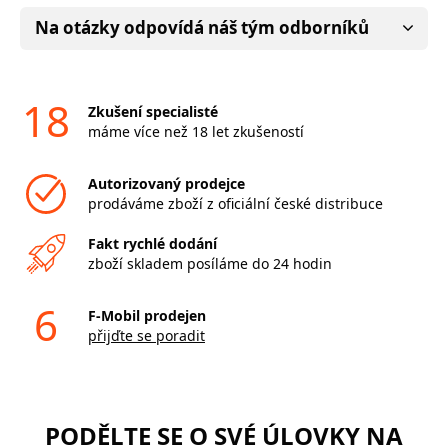
Na otázky odpovídá náš tým odborníků
18
Zkušení specialisté
máme více než 18 let zkušeností
Autorizovaný prodejce
prodáváme zboží z oficiální české distribuce
Fakt rychlé dodání
zboží skladem posíláme do 24 hodin
6
F-Mobil prodejen
přijďte se poradit
PODĚLTE SE O SVÉ ÚLOVKY NA