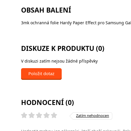
OBSAH BALENÍ
3mk ochranná folie Hardy Paper Effect pro Samsung Gala
DISKUZE K PRODUKTU (0)
V diskuzi zatím nejsou žádné příspěvky
Položit dotaz
HODNOCENÍ (0)
Zatím nehodnocen