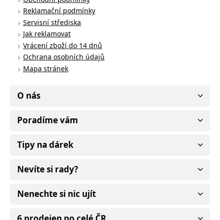
Reklamační podmínky
Servisní střediska
Jak reklamovat
Vrácení zboží do 14 dnů
Ochrana osobních údajů
Mapa stránek
O nás
Poradíme vám
Tipy na dárek
Nevíte si rady?
Nenechte si nic ujít
6 prodejen po celé ČR