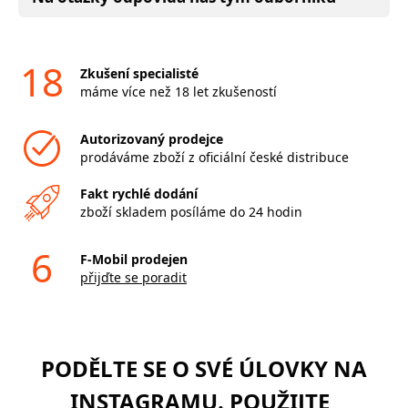
18
Zkušení specialisté
máme více než 18 let zkušeností
Autorizovaný prodejce
prodáváme zboží z oficiální české distribuce
Fakt rychlé dodání
zboží skladem posíláme do 24 hodin
6
F-Mobil prodejen
přijďte se poradit
PODĚLTE SE O SVÉ ÚLOVKY NA
INSTAGRAMU. POUŽIJTE