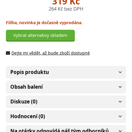
319 Kč
264 Kč bez DPH
Fíííha, novinka je dočasně vyprodána.
Vybrat alternativy skladem
Dejte mi vědět, až bude zboží dostupné
Popis produktu
Obsah balení
Diskuze (0)
Hodnocení (0)
Na otázky odpovídá náš tým odborníků