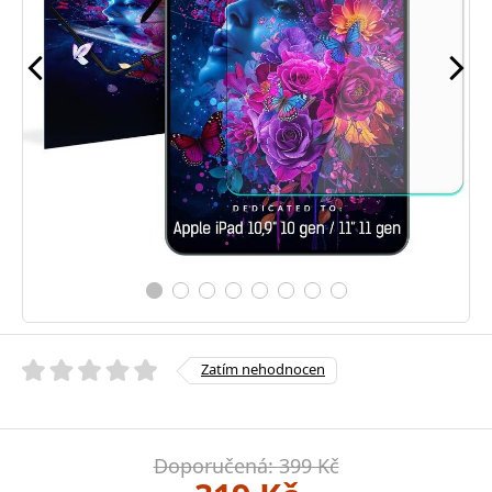
Zatím nehodnocen
Doporučená: 399 Kč