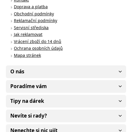
Doprava a platba
Obchodní podmínky
Reklamační podmínky
Servisní střediska
Jak reklamovat
Vrácení zboží do 14 dnů
Ochrana osobních údajů
Mapa stránek
O nás
Poradíme vám
Tipy na dárek
Nevíte si rady?
Nenechte si nic ujít