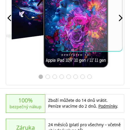
100%
Zboží můžete do 14 dnů vrátit.
Peníze vracíme do 2 dnů.
Podmínky
.
bezpečný nákup
24 měsíců (platí pro všechny – včetně
Záruka