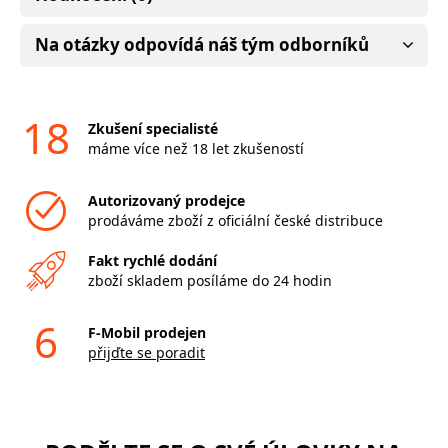
Na otázky odpovídá náš tým odborníků
18
Zkušení specialisté
máme více než 18 let zkušeností
Autorizovaný prodejce
prodáváme zboží z oficiální české distribuce
Fakt rychlé dodání
zboží skladem posíláme do 24 hodin
6
F-Mobil prodejen
přijďte se poradit