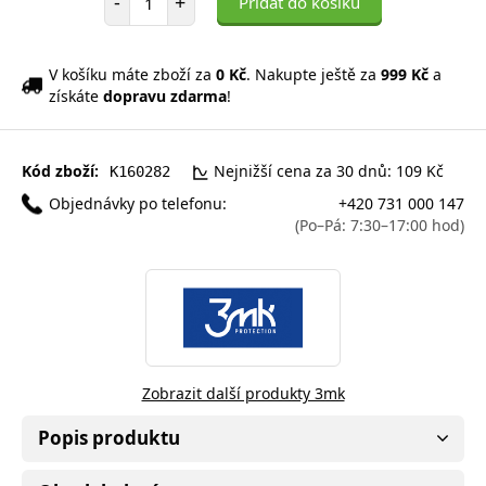
-
+
Přidat do košíku
V košíku máte zboží za
0 Kč
. Nakupte ještě za
999 Kč
a
získáte
dopravu zdarma
!
Kód zboží:
Nejnižší cena za 30 dnů: 109 Kč
K160282
Objednávky po telefonu:
+420 731 000 147
(Po–Pá: 7:30–17:00 hod)
Zobrazit další produkty 3mk
Popis produktu