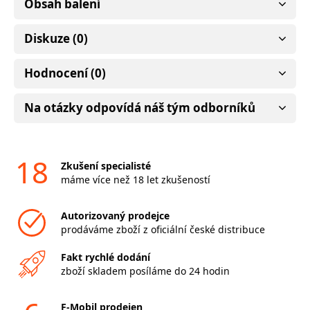
Obsah balení
Diskuze (0)
Hodnocení (0)
Na otázky odpovídá náš tým odborníků
18
Zkušení specialisté
máme více než 18 let zkušeností
Autorizovaný prodejce
prodáváme zboží z oficiální české distribuce
Fakt rychlé dodání
zboží skladem posíláme do 24 hodin
F-Mobil prodejen