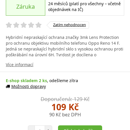
24 měsíců (platí pro všechny – včetně
Záruka
objednávek na IČ)
Zatím nehodnocen
Hybridní nepraskající ochrana značky 3mk Lens Protection
pro ochranu objektivu mobilního telefonu Oppo Reno 14 F.
Jedná se nepraskající hybridní sklo s vysokou ochranou proti
poškrábání na úrovní 6H. Tvrdost je docílena o
Více informací
E-shop skladem 2 ks
, odešleme zítra
Možnosti dopravy
Doporučená: 129 Kč
109 Kč
90 Kč bez DPH
Počet položek