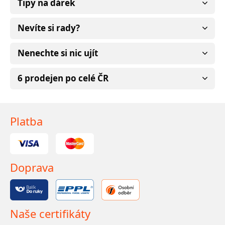
Tipy na dárek
Nevíte si rady?
Nenechte si nic ujít
6 prodejen po celé ČR
Platba
Doprava
Naše certifikáty