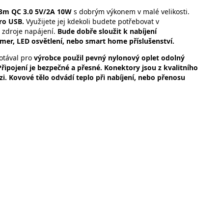
 3m QC 3.0 5V/2A 10W
s dobrým výkonem v malé velikosti.
ro USB.
Využijete jej kdekoli budete potřebovat v
 zdroje napájení.
Bude dobře sloužit k nabíjení
er, LED osvětlení, nebo smart home příslušenství.
otával pro
výrobce použil pevný nylonový oplet odolný
Připojení je bezpečné a přesné. Konektory jsou z kvalitního
i. Kovové tělo odvádí teplo při nabíjení, nebo přenosu