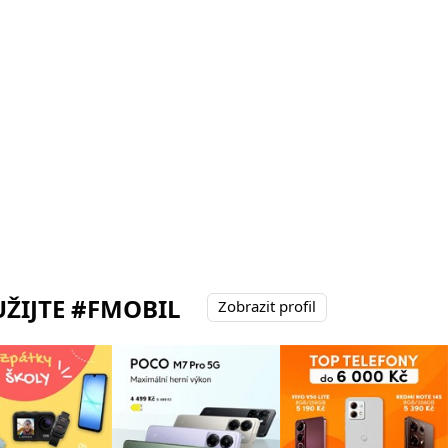
ŽIJTE #FMOBIL
Zobrazit profil