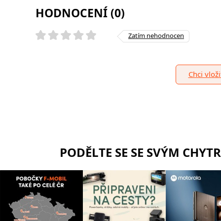
HODNOCENÍ (0)
Zatím nehodnocen
Chci vlož
PODĚLTE SE SE SVÝM CHYT