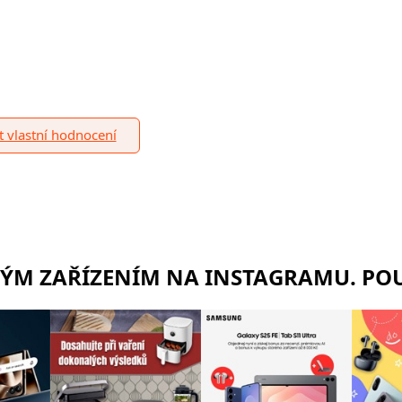
it vlastní hodnocení
RÝM ZAŘÍZENÍM NA INSTAGRAMU. POU