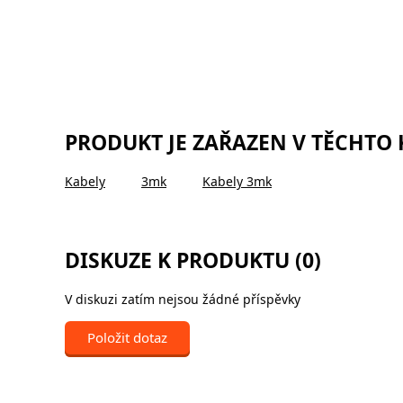
PRODUKT JE ZAŘAZEN V TĚCHTO
Kabely
3mk
Kabely 3mk
DISKUZE K PRODUKTU (0)
V diskuzi zatím nejsou žádné příspěvky
Položit dotaz