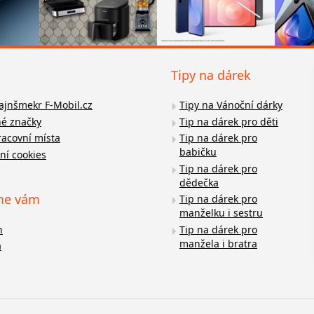
Tipy na dárek
fajnšmekr F-Mobil.cz
Tipy na Vánoční dárky
é značky
Tip na dárek pro děti
racovní místa
Tip na dárek pro
babičku
ní cookies
Tip na dárek pro
dědečka
me vám
Tip na dárek pro
manželku i sestru
n
Tip na dárek pro
manžela i bratra
a