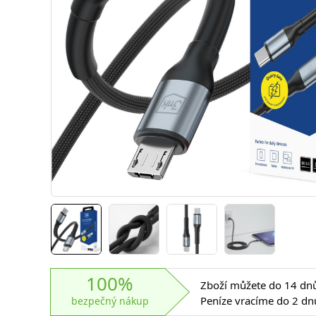
100%
Zboží můžete do 14 dnů 
Peníze vracíme do 2 dn
bezpečný nákup