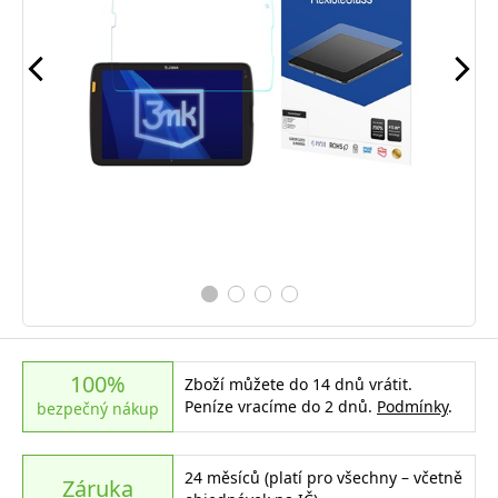
100%
Zboží můžete do 14 dnů vrátit.
Peníze vracíme do 2 dnů.
Podmínky
.
bezpečný nákup
24 měsíců (platí pro všechny – včetně
Záruka