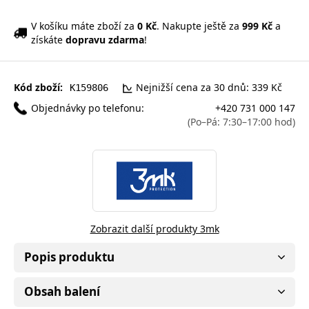
V košíku máte zboží za
0 Kč
. Nakupte ještě za
999 Kč
a
získáte
dopravu zdarma
!
Kód zboží:
Nejnižší cena za 30 dnů: 339 Kč
K159806
Objednávky po telefonu:
+420 731 000 147
(Po–Pá: 7:30–17:00 hod)
Zobrazit další produkty 3mk
Popis produktu
Obsah balení