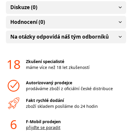
Diskuze (0)
Hodnocení (0)
Na otázky odpovídá náš tým odborníků
18
Zkušení specialisté
máme více než 18 let zkušeností
Autorizovaný prodejce
prodáváme zboží z oficiální české distribuce
Fakt rychlé dodání
zboží skladem posíláme do 24 hodin
6
F-Mobil prodejen
přijďte se poradit