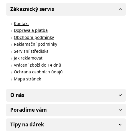
Zákaznický servis
Kontakt
Doprava a platba
Obchodní podmínky
Reklamační podmínky
Servisní střediska
Jak reklamovat
Vrácení zboží do 14 dnů
Ochrana osobních údajů
Mapa stránek
O nás
Poradíme vám
Tipy na dárek