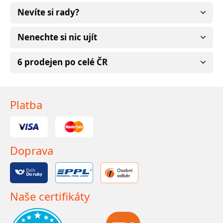
Nevíte si rady?
Nenechte si nic ujít
6 prodejen po celé ČR
Platba
Doprava
Naše certifikáty