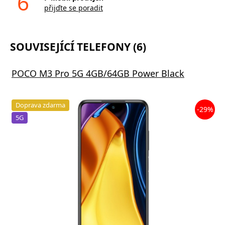
6
přijďte se poradit
SOUVISEJÍCÍ TELEFONY (6)
POCO M3 Pro 5G 4GB/64GB Power Black
Doprava zdarma
-29%
5G