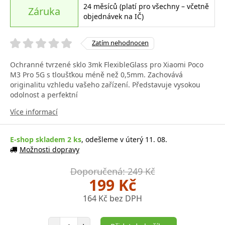
24 měsíců (platí pro všechny – včetně
Záruka
objednávek na IČ)
Zatím nehodnocen
Ochranné tvrzené sklo 3mk FlexibleGlass pro Xiaomi Poco
M3 Pro 5G s tloušťkou méně než 0,5mm. Zachovává
originalitu vzhledu vašeho zařízení. Představuje vysokou
odolnost a perfektní
Více informací
E-shop skladem 2 ks
, odešleme v úterý 11. 08.
Možnosti dopravy
Doporučená: 249 Kč
199 Kč
164 Kč bez DPH
Počet položek