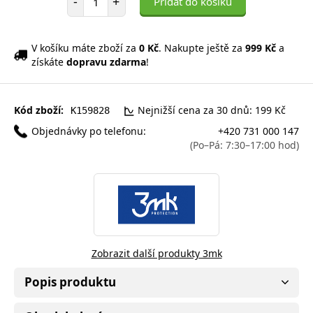
-
+
Přidat do košíku
V košíku máte zboží za
0 Kč
. Nakupte ještě za
999 Kč
a
získáte
dopravu zdarma
!
Kód zboží:
Nejnižší cena za 30 dnů: 199 Kč
K159828
Objednávky po telefonu:
+420 731 000 147
(Po–Pá: 7:30–17:00 hod)
Zobrazit další produkty 3mk
Popis produktu