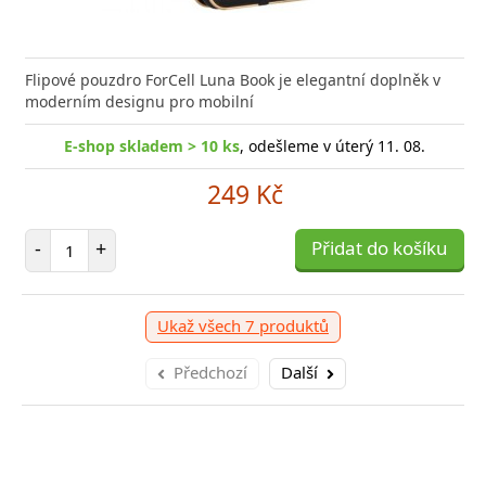
Flipové pouzdro ForCell Luna Book je elegantní doplněk v
moderním designu pro mobilní
E-shop skladem > 10 ks
, odešleme v úterý 11. 08.
249 Kč
Počet položek
-
+
Přidat do košíku
Ukaž všech 7 produktů
Předchozí
Další