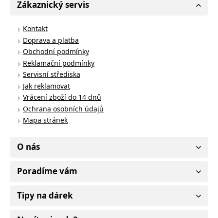
Zákaznický servis
Kontakt
Doprava a platba
Obchodní podmínky
Reklamační podmínky
Servisní střediska
Jak reklamovat
Vrácení zboží do 14 dnů
Ochrana osobních údajů
Mapa stránek
O nás
Poradíme vám
Tipy na dárek