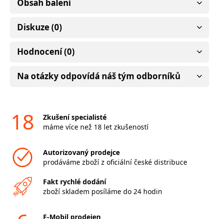
Obsah balení
Diskuze (0)
Hodnocení (0)
Na otázky odpovídá náš tým odborníků
18
Zkušení specialisté
máme více než 18 let zkušeností
Autorizovaný prodejce
prodáváme zboží z oficiální české distribuce
Fakt rychlé dodání
zboží skladem posíláme do 24 hodin
F-Mobil prodejen