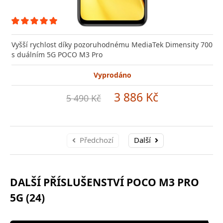
Vyšší rychlost díky pozoruhodnému MediaTek Dimensity 700
s duálním 5G POCO M3 Pro
Vyprodáno
3 886 Kč
5 490 Kč
Předchozí
Další
DALŠÍ PŘÍSLUŠENSTVÍ POCO M3 PRO
5G (24)