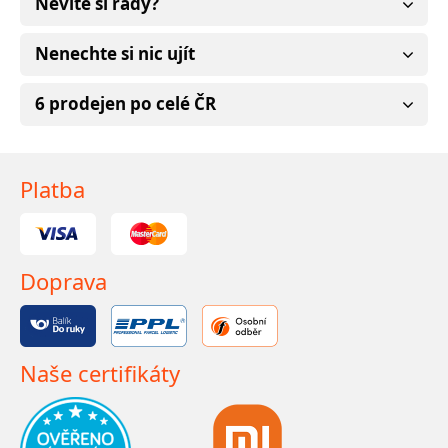
Nevíte si rady?
Nenechte si nic ujít
6 prodejen po celé ČR
Platba
Doprava
Naše certifikáty