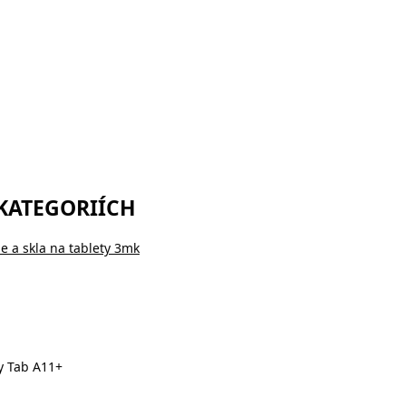
 KATEGORIÍCH
ie a skla na tablety 3mk
y Tab A11+