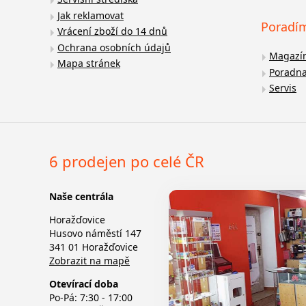
Jak reklamovat
Poradí
Vrácení zboží do 14 dnů
Ochrana osobních údajů
Magazí
Mapa stránek
Poradn
Servis
6 prodejen po celé ČR
Naše centrála
Horažďovice
Husovo náměstí 147
341 01 Horažďovice
Zobrazit na mapě
Otevírací doba
Po-Pá: 7:30 - 17:00