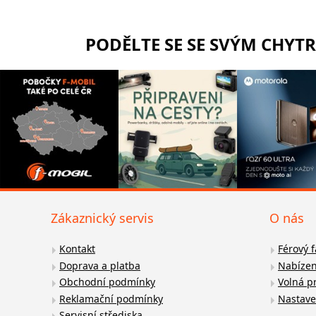
PODĚLTE SE SE SVÝM CHYT
Zákaznický servis
O nás
Kontakt
Férový 
Doprava a platba
Nabízen
Obchodní podmínky
Volná p
Reklamační podmínky
Nastave
Servisní střediska