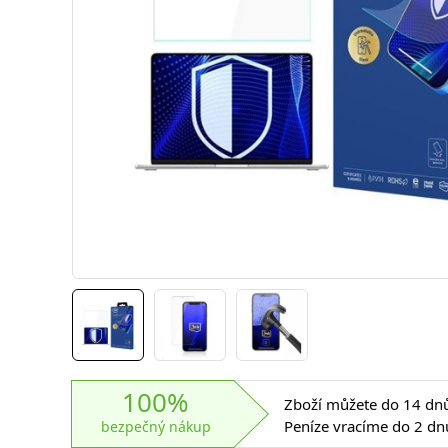
100%
Zboží můžete do 14 dnů 
Peníze vracíme do 2 dn
bezpečný nákup