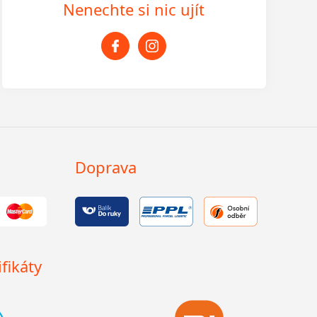
Nenechte si nic ujít
Doprava
fikáty