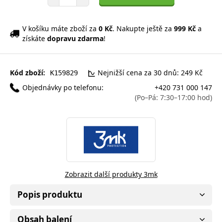
V košíku máte zboží za
0 Kč
. Nakupte ještě za
999 Kč
a
získáte
dopravu zdarma
!
Kód zboží:
Nejnižší cena za 30 dnů: 249 Kč
K159829
Objednávky po telefonu:
+420 731 000 147
(Po–Pá: 7:30–17:00 hod)
Zobrazit další produkty 3mk
Popis produktu
Obsah balení