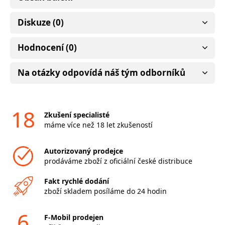
Diskuze (0)
Hodnocení (0)
Na otázky odpovídá náš tým odborníků
18
Zkušení specialisté
máme více než 18 let zkušeností
Autorizovaný prodejce
prodáváme zboží z oficiální české distribuce
Fakt rychlé dodání
zboží skladem posíláme do 24 hodin
6
F-Mobil prodejen