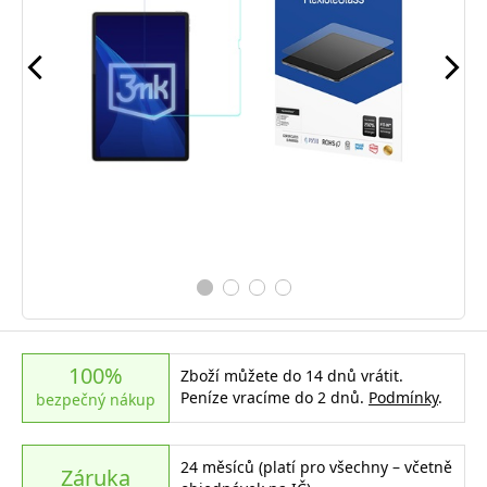
100%
Zboží můžete do 14 dnů vrátit.
Peníze vracíme do 2 dnů.
Podmínky
.
bezpečný nákup
24 měsíců (platí pro všechny – včetně
Záruka