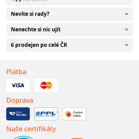
Nevíte si rady?
Nenechte si nic ujít
6 prodejen po celé ČR
Platba
Doprava
Naše certifikáty