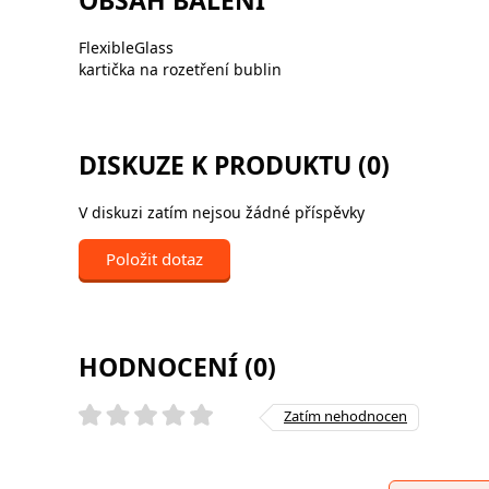
FlexibleGlass
kartička na rozetření bublin
DISKUZE K PRODUKTU (0)
V diskuzi zatím nejsou žádné příspěvky
Položit dotaz
HODNOCENÍ (0)
Zatím nehodnocen