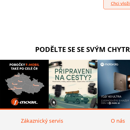
Chci vlož
PODĚLTE SE SE SVÝM CHYT
Zákaznický servis
O nás