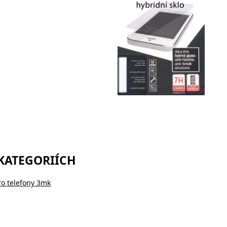
 KATEGORIÍCH
ro telefony 3mk