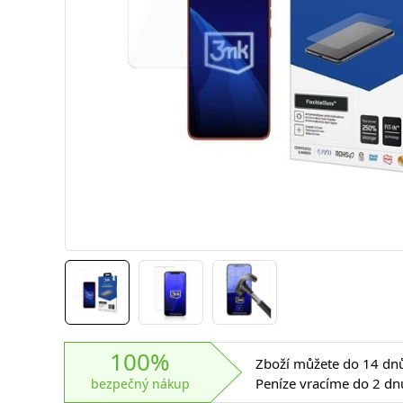
100%
Zboží můžete do 14 dnů 
Peníze vracíme do 2 dn
bezpečný nákup