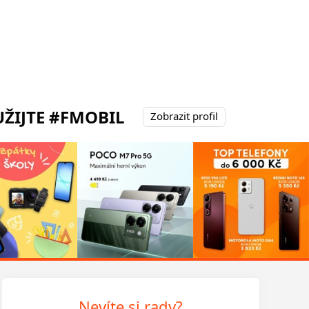
ŽIJTE #FMOBIL
Zobrazit profil
Nevíte si rady?