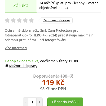
24 měsíců (platí pro všechny – včetně
Záruka
objednávek na IČ)
Zatím nehodnocen
Ochranné sklo značky 3mk Cam Protection pro
fotoaparát GoPro HERO 4K (2024) představuje maximální
ochranu proti nárazu při fotografování.
Více informací
E-shop skladem 1 ks
, odešleme v úterý 11. 08.
Možnosti dopravy
Doporučená: 198 Kč
119 Kč
98 Kč bez DPH
Počet položek
-
+
Přidat do košíku