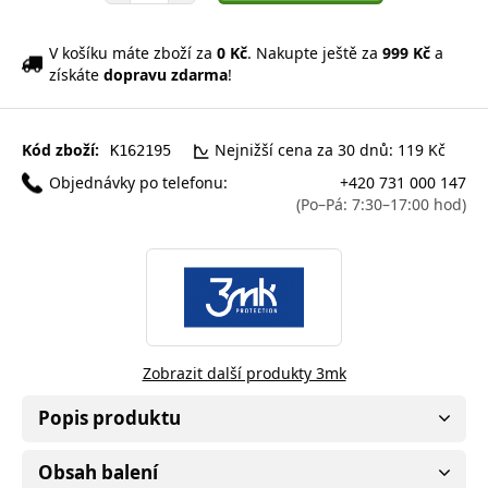
V košíku máte zboží za
0 Kč
. Nakupte ještě za
999 Kč
a
získáte
dopravu zdarma
!
Kód zboží:
Nejnižší cena za 30 dnů: 119 Kč
K162195
Objednávky po telefonu:
+420 731 000 147
(Po–Pá: 7:30–17:00 hod)
Zobrazit další produkty 3mk
Popis produktu
Obsah balení