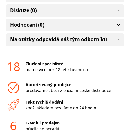
Diskuze (0)
Hodnocení (0)
Na otázky odpovídá náš tým odborníků
18
Zkušení specialisté
máme více než 18 let zkušeností
Autorizovaný prodejce
prodáváme zboží z oficiální české distribuce
Fakt rychlé dodání
zboží skladem posíláme do 24 hodin
6
F-Mobil prodejen
přijďte se poradit