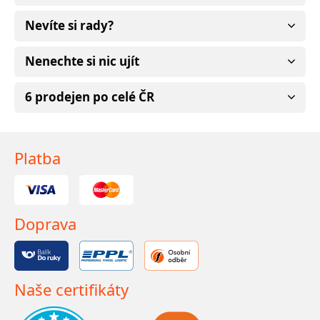
Nevíte si rady?
Nenechte si nic ujít
6 prodejen po celé ČR
Platba
Doprava
Naše certifikáty