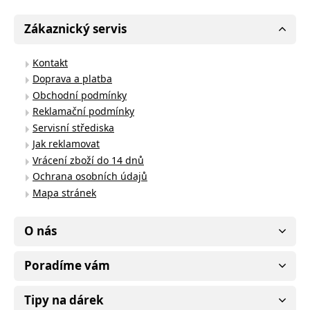
Zákaznický servis
Kontakt
Doprava a platba
Obchodní podmínky
Reklamační podmínky
Servisní střediska
Jak reklamovat
Vrácení zboží do 14 dnů
Ochrana osobních údajů
Mapa stránek
O nás
Poradíme vám
Tipy na dárek