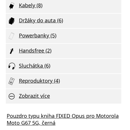
Kabely (8)
Držáky do auta (6)
Powerbanky (5)
Handsfree (2)
Sluchátka (6)
Reproduktory (4)
Zobrazit více
Pouzdro typu kniha FIXED Opus pro Motorola
Moto G67 5G, černá