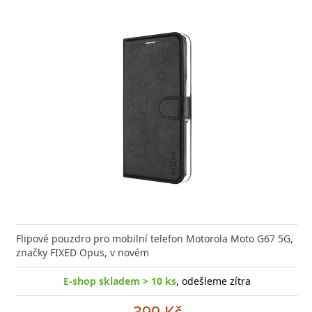
Flipové pouzdro pro mobilní telefon Motorola Moto G67 5G,
značky FIXED Opus, v novém
E-shop skladem > 10 ks
, odešleme zítra
399 Kč