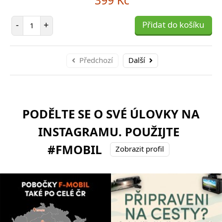
Počet položek
-
+
Přidat do košíku
Předchozí
Další
PODĚLTE SE O SVÉ ÚLOVKY NA
INSTAGRAMU. POUŽIJTE
#FMOBIL
Zobrazit profil