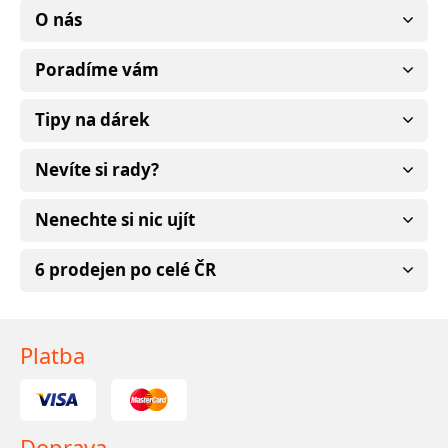
O nás
Poradíme vám
Tipy na dárek
Nevíte si rady?
Nenechte si nic ujít
6 prodejen po celé ČR
Platba
Doprava