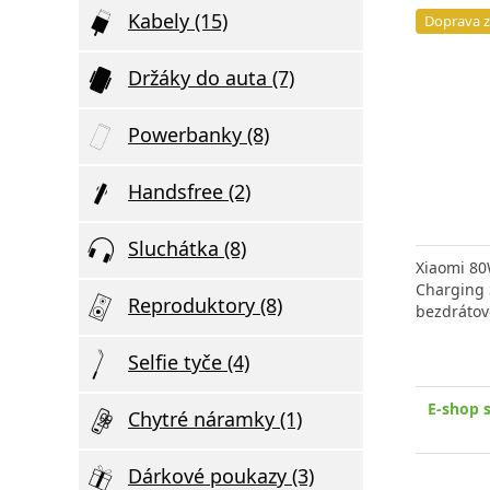
Kabely (15)
Doprava 
Držáky do auta (7)
Powerbanky (8)
Handsfree (2)
Sluchátka (8)
Xiaomi 80
Charging 
Reproduktory (8)
bezdrátov
Selfie tyče (4)
E-shop 
Chytré náramky (1)
v
Dárkové poukazy (3)