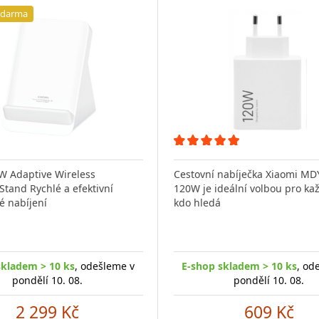
zdarma
W Adaptive Wireless
Cestovní nabíječka Xiaomi MD
Stand Rychlé a efektivní
120W je ideální volbou pro ka
é nabíjení
kdo hledá
skladem > 10 ks
, odešleme v
E-shop skladem > 10 ks
, od
pondělí 10. 08.
pondělí 10. 08.
2 299 Kč
609 Kč