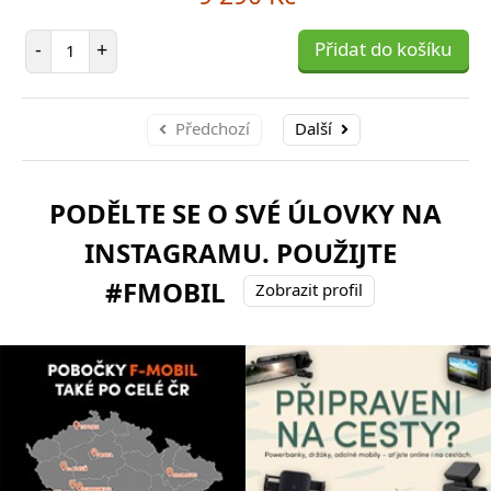
Počet položek
-
+
Přidat do košíku
Předchozí
Další
PODĚLTE SE O SVÉ ÚLOVKY NA
INSTAGRAMU. POUŽIJTE
#FMOBIL
Zobrazit profil