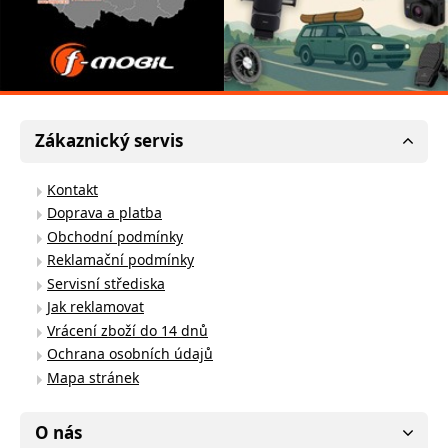
Zákaznický servis
Kontakt
Doprava a platba
Obchodní podmínky
Reklamační podmínky
Servisní střediska
Jak reklamovat
Vrácení zboží do 14 dnů
Ochrana osobních údajů
Mapa stránek
O nás