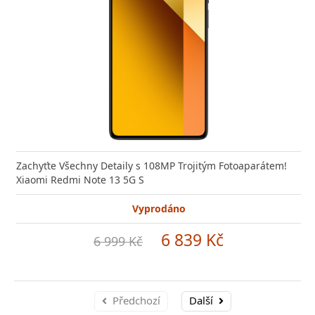
Zachyťte Všechny Detaily s 108MP Trojitým Fotoaparátem!
Xiaomi Redmi Note 13 5G S
Vyprodáno
6 839 Kč
6 999 Kč
Předchozí
Další