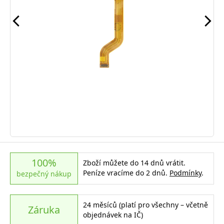
100%
Zboží můžete do 14 dnů vrátit.
Peníze vracíme do 2 dnů.
Podmínky
.
bezpečný nákup
24 měsíců (platí pro všechny – včetně
Záruka
objednávek na IČ)