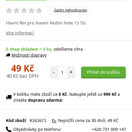
Zatím nehodnocen
Hlavní flex pro Xiaomi Redmi Note 13 5G.
Více informací
E-shop skladem > 5 ks
, odešleme zítra
Možnosti dopravy
49 Kč
Počet položek
-
+
Přidat do košíku
40 Kč bez DPH
V košíku máte zboží za
0 Kč
. Nakupte ještě za
999 Kč
a
získáte
dopravu zdarma
!
Kód zboží:
Nejnižší cena za 30 dnů: 49 Kč
K162671
Objednávky po telefonu:
+420 731 000 147