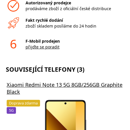
Autorizovaný prodejce
prodáváme zboží z oficiální české distribuce
Fakt rychlé dodání
zboží skladem posíláme do 24 hodin
6
F-Mobil prodejen
přijďte se poradit
SOUVISEJÍCÍ TELEFONY (3)
Xiaomi Redmi Note 13 5G 8GB/256GB Graphite
Black
Doprava zdarma
5G