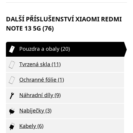
DALŠÍ PŘÍSLUŠENSTVÍ XIAOMI REDMI
NOTE 13 5G (76)
Pouzdra a obaly (20)
Tvrzená skla (11)
Ochranné fólie (1)
Náhradní díly (9)
Nabíječky (3)
Kabely (6)