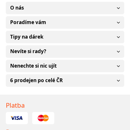
O nás
Poradíme vám
Tipy na dárek
Nevíte si rady?
Nenechte si nic ujít
6 prodejen po celé ČR
Platba