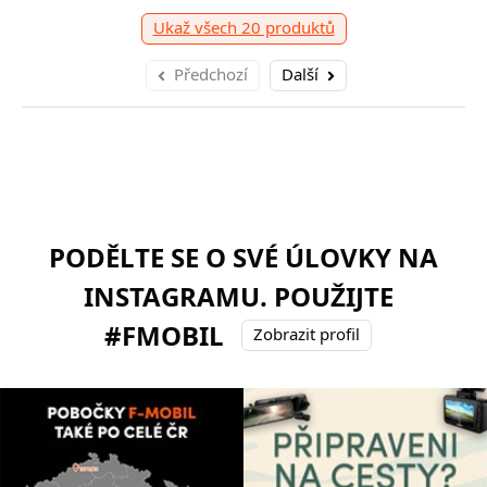
Ukaž všech 20 produktů
Předchozí
Další
PODĚLTE SE O SVÉ ÚLOVKY NA
INSTAGRAMU. POUŽIJTE
#FMOBIL
Zobrazit profil