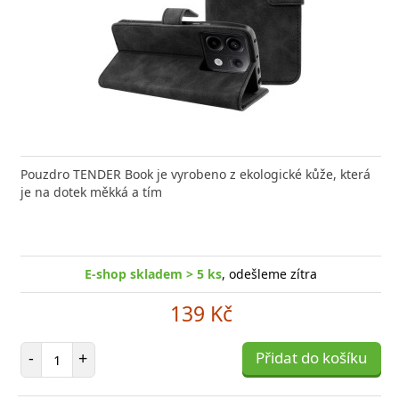
Pouzdro TENDER Book je vyrobeno z ekologické kůže, která
je na dotek měkká a tím
E-shop skladem > 5 ks
, odešleme zítra
139 Kč
Počet položek
-
+
Přidat do košíku