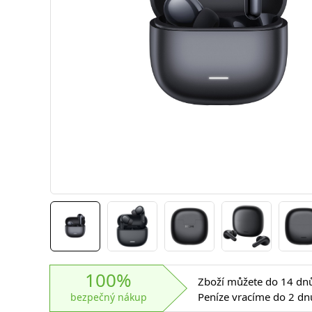
100%
Zboží můžete do 14 dnů 
Peníze vracíme do 2 dn
bezpečný nákup