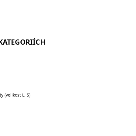
 KATEGORIÍCH
 (velikost L, S)