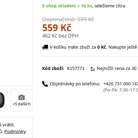
E-shop skladem > 10 ks
, odešleme zítra
Doporučená: 599 Kč
559 Kč
462 Kč bez DPH
V košíku máte zboží za
0 Kč
. Nakupte ještě
Kód zboží:
Nejnižší cena za 30
K157771
Objednávky po telefonu:
+420 731 000 14
(Po–Pá: 7:30–17:
+5 dalších
vrátit.
ů.
Podmínky
.