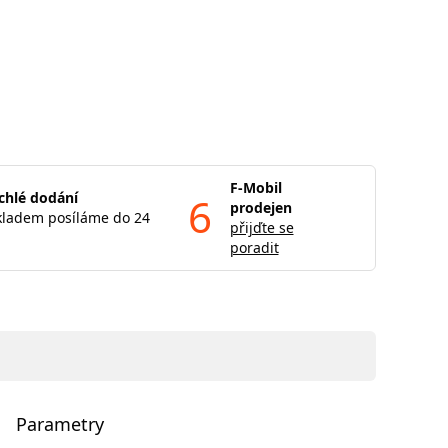
F-Mobil
chlé dodání
6
prodejen
kladem posíláme do 24
přijďte se
poradit
Parametry