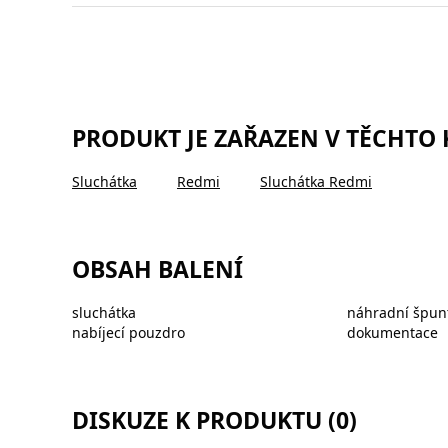
PRODUKT JE ZAŘAZEN V TĚCHTO
Sluchátka
Redmi
Sluchátka Redmi
OBSAH BALENÍ
sluchátka
náhradní špunty
nabíjecí pouzdro
dokumentace
DISKUZE K PRODUKTU (0)