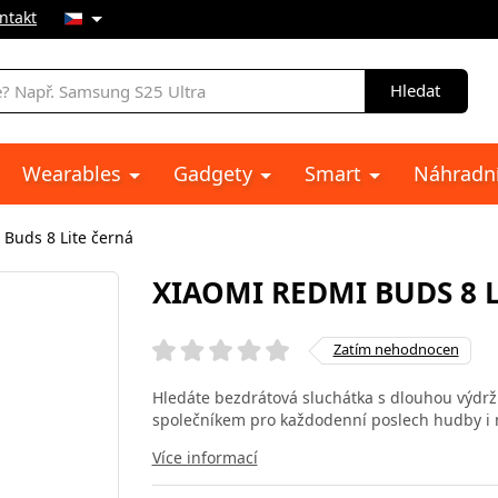
ntakt
Hledat
Wearables
Gadgety
Smart
Náhradní
Buds 8 Lite černá
XIAOMI REDMI BUDS 8 
Zatím nehodnocen
Hledáte bezdrátová sluchátka s dlouhou výdrž
společníkem pro každodenní poslech hudby i 
Více informací