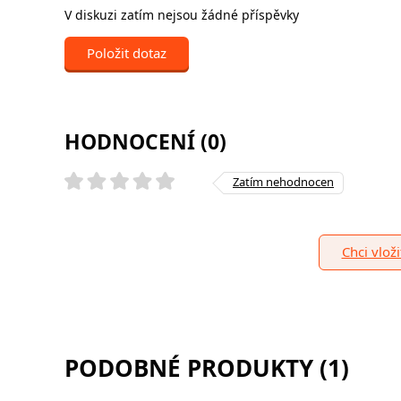
V diskuzi zatím nejsou žádné příspěvky
Položit dotaz
HODNOCENÍ (0)
Zatím nehodnocen
Chci vlož
PODOBNÉ PRODUKTY (1)