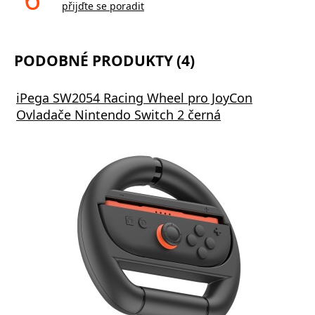
přijďte se poradit
PODOBNÉ PRODUKTY (4)
iPega SW2054 Racing Wheel pro JoyCon
Ovladače Nintendo Switch 2 černá