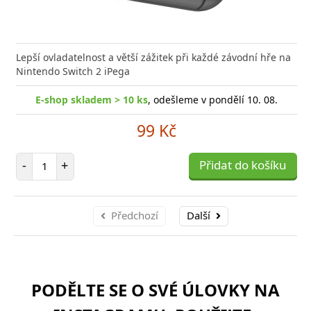
Lepší ovladatelnost a větší zážitek při každé závodní hře na
Nintendo Switch 2 iPega
E-shop skladem > 10 ks
, odešleme v pondělí 10. 08.
99 Kč
Počet položek
-
+
Přidat do košíku
Předchozí
Další
PODĚLTE SE O SVÉ ÚLOVKY NA