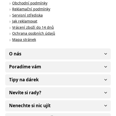
Obchodní podmínky
Reklamační podmínky
Servisní střediska
Jak reklamovat
Vrácení zboží do 14 dnů
Ochrana osobních údajů
Mapa stránek
O nás
Poradíme vám
Tipy na dárek
Nevíte si rady?
Nenechte si nic ujít