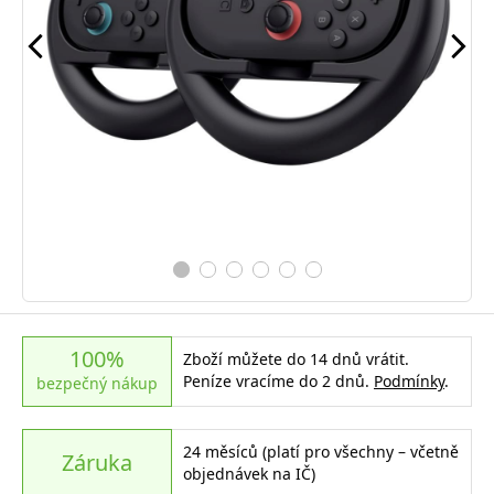
100%
Zboží můžete do 14 dnů vrátit.
Peníze vracíme do 2 dnů.
Podmínky
.
bezpečný nákup
24 měsíců (platí pro všechny – včetně
Záruka
objednávek na IČ)