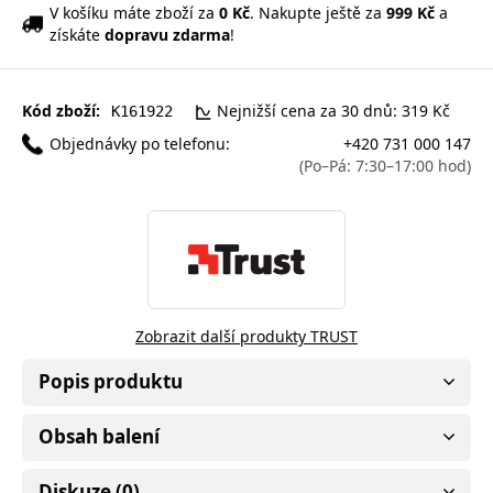
V košíku máte zboží za
0 Kč
. Nakupte ještě za
999 Kč
a
získáte
dopravu zdarma
!
Kód zboží:
Nejnižší cena za 30 dnů: 319 Kč
K161922
Objednávky po telefonu:
+420 731 000 147
(Po–Pá: 7:30–17:00 hod)
Zobrazit další produkty TRUST
Popis produktu
Obsah balení
Diskuze (0)