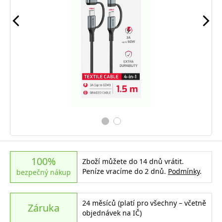
100%
Zboží můžete do 14 dnů vrátit.
Peníze vracíme do 2 dnů.
Podmínky
.
bezpečný nákup
24 měsíců (platí pro všechny – včetně
Záruka
objednávek na IČ)