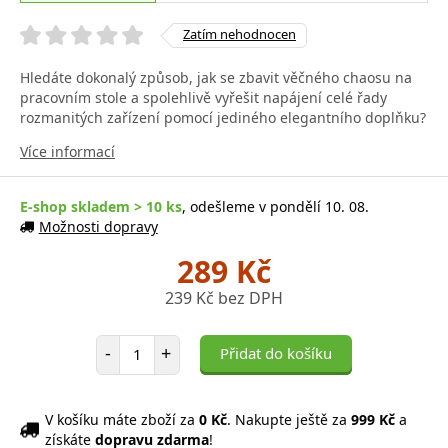
Zatím nehodnocen
Hledáte dokonalý způsob, jak se zbavit věčného chaosu na
pracovním stole a spolehlivě vyřešit napájení celé řady
rozmanitých zařízení pomocí jediného elegantního doplňku?
Více informací
E-shop skladem > 10 ks
, odešleme v pondělí 10. 08.
Možnosti dopravy
289 Kč
239 Kč bez DPH
Počet položek
-
+
Přidat do košíku
V košíku máte zboží za
0 Kč
. Nakupte ještě za
999 Kč
a
získáte
dopravu zdarma
!