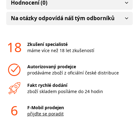
Hodnocení (0)
Na otázky odpovídá náš tým odborníků
18
Zkušení specialisté
máme více než 18 let zkušeností
Autorizovaný prodejce
prodáváme zboží z oficiální české distribuce
Fakt rychlé dodání
zboží skladem posíláme do 24 hodin
6
F-Mobil prodejen
přijďte se poradit