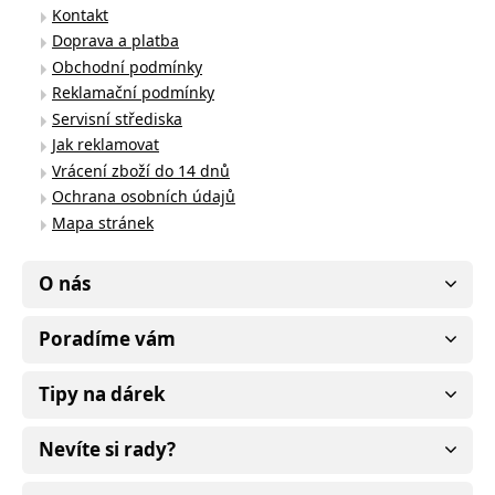
Kontakt
Doprava a platba
Obchodní podmínky
Reklamační podmínky
Servisní střediska
Jak reklamovat
Vrácení zboží do 14 dnů
Ochrana osobních údajů
Mapa stránek
O nás
Poradíme vám
Tipy na dárek
Nevíte si rady?