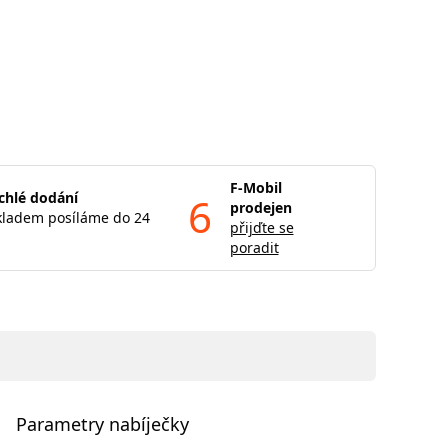
F-Mobil
chlé dodání
6
prodejen
kladem posíláme do 24
přijďte se
poradit
Parametry nabíječky