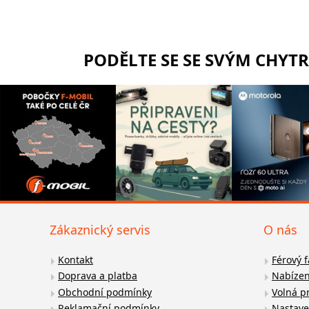
PODĚLTE SE SE SVÝM CHYT
Zákaznický servis
O nás
Kontakt
Férový 
Doprava a platba
Nabízen
Obchodní podmínky
Volná p
Reklamační podmínky
Nastave