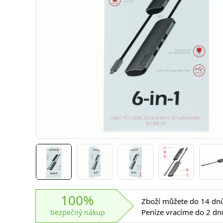
100%
Zboží můžete do 14 dnů 
Peníze vracíme do 2 dn
bezpečný nákup