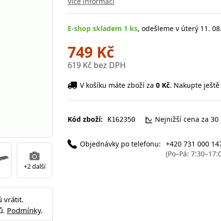
Více informací
E-shop skladem 1 ks
, odešleme v úterý 11. 08
749 Kč
619 Kč bez DPH
V košíku máte zboží za
0 Kč
. Nakupte ještě
Kód zboží:
Nejnižší cena za 30
K162350
Objednávky po telefonu:
+420 731 000 14
(Po–Pá: 7:30–17:
+2 další
vrátit.
ů.
Podmínky
.