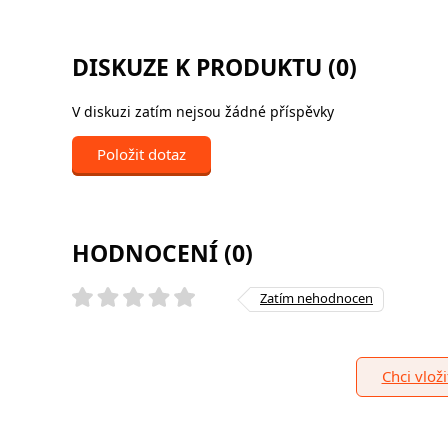
DISKUZE K PRODUKTU (0)
V diskuzi zatím nejsou žádné příspěvky
Položit dotaz
HODNOCENÍ (0)
Zatím nehodnocen
Chci vlož