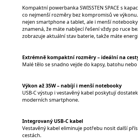
Kompaktní powerbanka SWISSTEN SPACE s kapacitou
co nejmenší rozměry bez kompromisů ve výkonu.
nejen smartphone a tablet, ale i menší notebooky
znamená, že máte nabíjecí řešení vždy po ruce bez
zobrazuje aktuální stav baterie, takže máte energ
Extrémně kompaktní rozměry – ideální na cest
Malé tělo se snadno vejde do kapsy, batohu nebo
Výkon až 35W – nabíjí i menší notebooky
USB-C výstup i vestavěný kabel poskytují dostate
moderních smartphone.
Integrovaný USB-C kabel
Vestavěný kabel eliminuje potřebu nosit další pří
cestách.