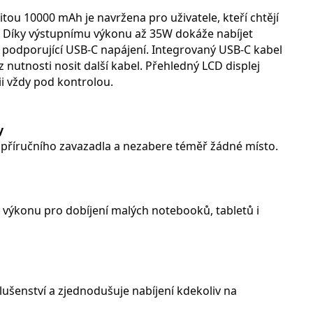
 10000 mAh je navržena pro uživatele, kteří chtějí
 Díky výstupnímu výkonu až 35W dokáže nabíjet
 podporující USB-C napájení. Integrovaný USB-C kabel
 nutnosti nosit další kabel. Přehledný LCD displej
ii vždy pod kontrolou.
y
 příručního zavazadla a nezabere téměř žádné místo.
k výkonu pro dobíjení malých notebooků, tabletů i
slušenství a zjednodušuje nabíjení kdekoliv na