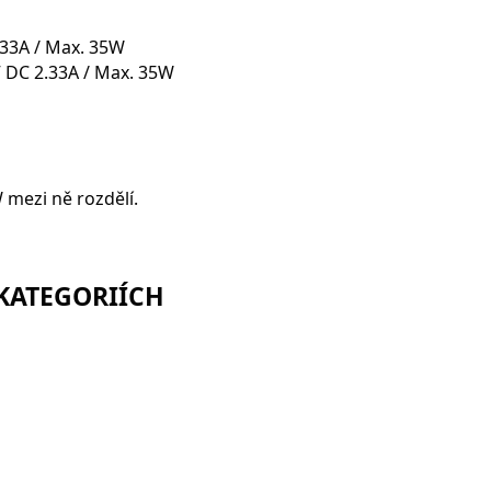
.33A / Max. 35W
V DC 2.33A / Max. 35W
 mezi ně rozdělí.
 KATEGORIÍCH