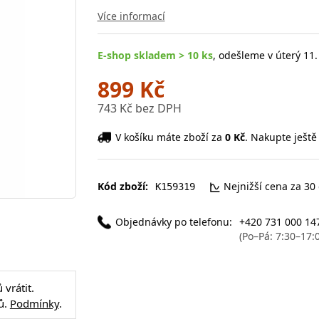
Více informací
E-shop skladem > 10 ks
, odešleme v úterý 11.
899 Kč
743 Kč bez DPH
V košíku máte zboží za
0 Kč
. Nakupte ještě
Kód zboží:
Nejnižší cena za 30
K159319
Objednávky po telefonu:
+420 731 000 14
(Po–Pá: 7:30–17:
vrátit.
ů.
Podmínky
.