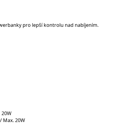
owerbanky pro lepší kontrolu nad nabíjením.
. 20W
 / Max. 20W