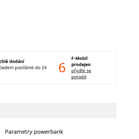
F-Mobil
chlé dodání
6
prodejen
kladem posíláme do 24
přijďte se
poradit
Parametry powerbank