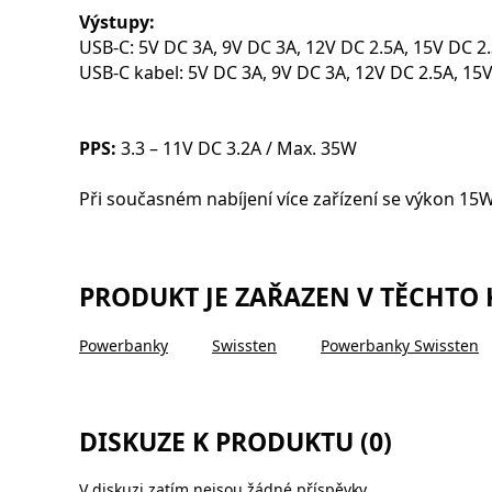
Výstupy:
USB-C: 5V DC 3A, 9V DC 3A, 12V DC 2.5A, 15V DC 2
USB-C kabel: 5V DC 3A, 9V DC 3A, 12V DC 2.5A, 15
PPS:
3.3 – 11V DC 3.2A / Max. 35W
Při současném nabíjení více zařízení se výkon 15W
PRODUKT JE ZAŘAZEN V TĚCHTO
Powerbanky
Swissten
Powerbanky Swissten
DISKUZE K PRODUKTU (0)
V diskuzi zatím nejsou žádné příspěvky