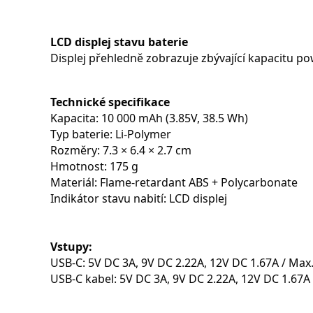
LCD displej stavu baterie
Displej přehledně zobrazuje zbývající kapacitu p
Technické specifikace
Kapacita: 10 000 mAh (3.85V, 38.5 Wh)
Typ baterie: Li-Polymer
Rozměry: 7.3 × 6.4 × 2.7 cm
Hmotnost: 175 g
Materiál: Flame-retardant ABS + Polycarbonate
Indikátor stavu nabití: LCD displej
Vstupy:
USB-C: 5V DC 3A, 9V DC 2.22A, 12V DC 1.67A / Max
USB-C kabel: 5V DC 3A, 9V DC 2.22A, 12V DC 1.67A