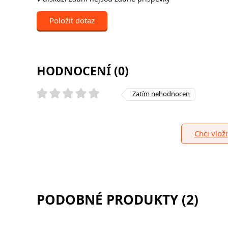
Položit dotaz
HODNOCENÍ (0)
Zatím nehodnocen
Chci vlož
PODOBNÉ PRODUKTY (2)