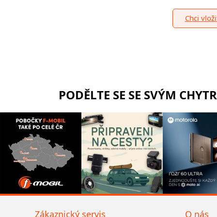
Chci vlož
PODĚLTE SE SE SVÝM CHYT
Zákaznický servis
O nás