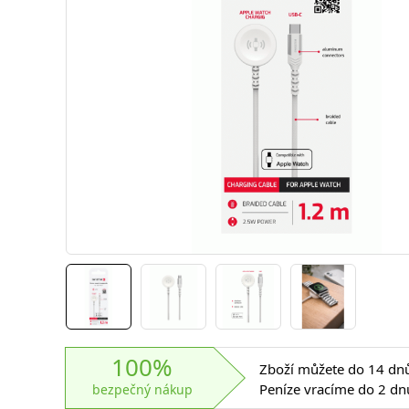
100%
Zboží můžete do 14 dnů 
Peníze vracíme do 2 dn
bezpečný nákup