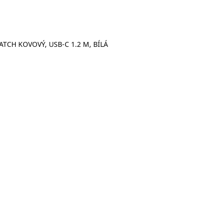
CH KOVOVÝ, USB-C 1.2 M, BÍLÁ