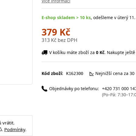
Více informací
E-shop skladem > 10 ks
, odešleme v úterý 11.
379 Kč
313 Kč bez DPH
V košíku máte zboží za
0 Kč
. Nakupte ještě
Kód zboží:
Nejnižší cena za 30
K162300
Objednávky po telefonu:
+420 731 000 14
(Po–Pá: 7:30–17:
vrátit.
ů.
Podmínky
.