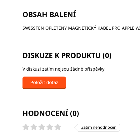
OBSAH BALENÍ
SWISSTEN OPLETENÝ MAGNETICKÝ KABEL PRO APPLE WAT
DISKUZE K PRODUKTU (0)
V diskuzi zatím nejsou žádné příspěvky
Položit dotaz
HODNOCENÍ (0)
Zatím nehodnocen