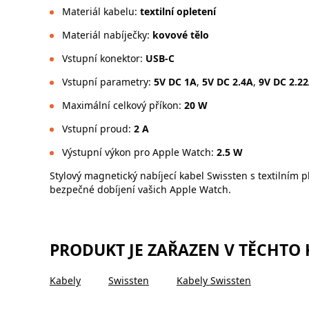
Materiál kabelu:
textilní opletení
Materiál nabíječky:
kovové tělo
Vstupní konektor:
USB-C
Vstupní parametry:
5V DC 1A
,
5V DC 2.4A
,
9V DC 2.2
Maximální celkový příkon:
20 W
Vstupní proud:
2 A
Výstupní výkon pro Apple Watch:
2.5 W
Stylový magnetický nabíjecí kabel Swissten s textilní
bezpečné dobíjení vašich Apple Watch.
PRODUKT JE ZAŘAZEN V TĚCHTO
Kabely
Swissten
Kabely Swissten