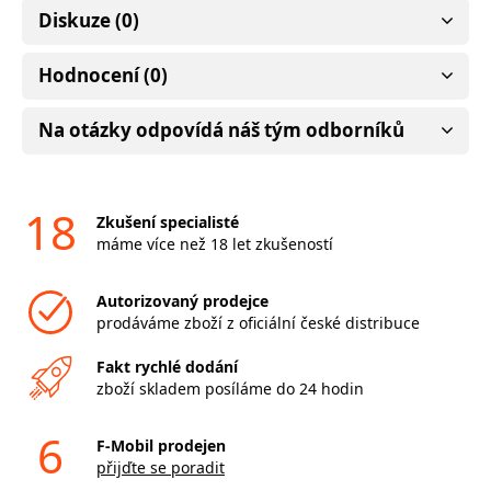
Diskuze (0)
Hodnocení (0)
Na otázky odpovídá náš tým odborníků
18
Zkušení specialisté
máme více než 18 let zkušeností
Autorizovaný prodejce
prodáváme zboží z oficiální české distribuce
Fakt rychlé dodání
zboží skladem posíláme do 24 hodin
6
F-Mobil prodejen
přijďte se poradit