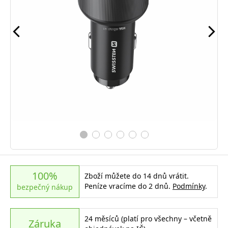
100%
Zboží můžete do 14 dnů vrátit.
Peníze vracíme do 2 dnů.
Podmínky
.
bezpečný nákup
24 měsíců (platí pro všechny – včetně
Záruka