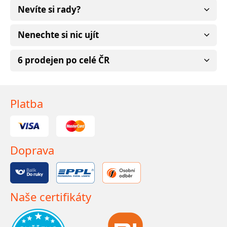
Nevíte si rady?
Nenechte si nic ujít
6 prodejen po celé ČR
Platba
Doprava
Naše certifikáty