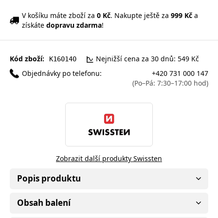
V košíku máte zboží za
0 Kč
. Nakupte ještě za
999 Kč
a
získáte
dopravu zdarma
!
Kód zboží:
Nejnižší cena za 30 dnů: 549 Kč
K160140
Objednávky po telefonu:
+420 731 000 147
(Po–Pá: 7:30–17:00 hod)
Zobrazit další produkty Swissten
Popis produktu
Obsah balení