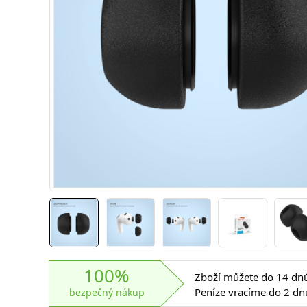
100%
Zboží můžete do 14 dnů 
Peníze vracíme do 2 dn
bezpečný nákup