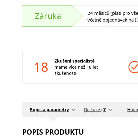
24 měsíců (platí pro vš
Záruka
včetně objednávek na I
18
Zkušení specialisté
máme více než 18 let
zkušeností
Popis a parametry
Diskuze (0)
Hodn
POPIS PRODUKTU