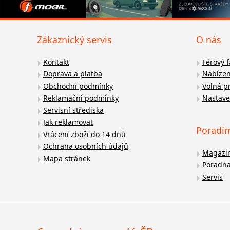
Zákaznický servis
O nás
Kontakt
Férový 
Doprava a platba
Nabízen
Obchodní podmínky
Volná p
Reklamační podmínky
Nastave
Servisní střediska
Jak reklamovat
Poradí
Vrácení zboží do 14 dnů
Ochrana osobních údajů
Magazí
Mapa stránek
Poradn
Servis