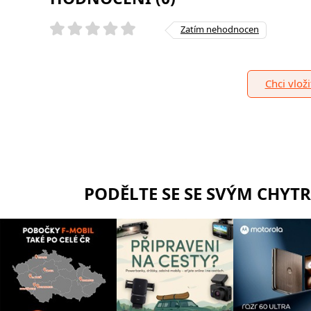
Zatím nehodnocen
Chci vlož
PODĚLTE SE SE SVÝM CHYT