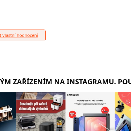
it vlastní hodnocení
RÝM ZAŘÍZENÍM NA INSTAGRAMU. POU