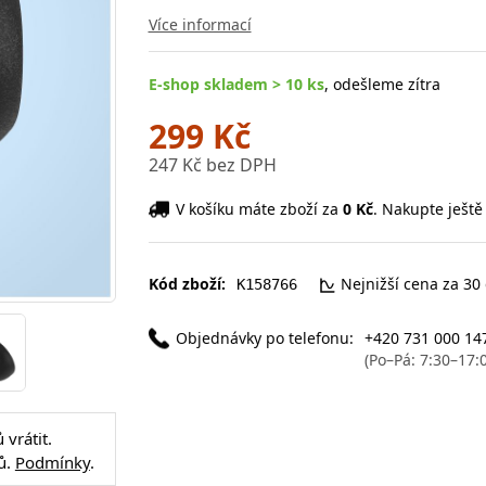
Více informací
E-shop skladem > 10 ks
, odešleme zítra
299 Kč
247 Kč bez DPH
V košíku máte zboží za
0 Kč
. Nakupte ještě
Kód zboží:
Nejnižší cena za 30
K158766
Objednávky po telefonu:
+420 731 000 14
(Po–Pá: 7:30–17:
vrátit.
ů.
Podmínky
.