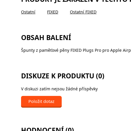
Ostatní
FIXED
Ostatní FIXED
OBSAH BALENÍ
Špunty z paměťové pěny FIXED Plugs Pro pro Apple Airpod
DISKUZE K PRODUKTU (0)
V diskuzi zatím nejsou žádné příspěvky
Položit dotaz
HODNOCENÍ (0)